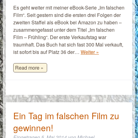
Es geht weiter mit meiner eBook-Serie „Im falschen
Film“. Seit gestern sind die ersten drei Folgen der
zweiten Staffel als eBook bei Amazon zu haben –
zusammengefasst unter dem Titel „Im falschen
Film – Frühling“. Der erste Verkaufstag war
traumhaft. Das Buch hat sich fast 300 Mal verkauft,
ist sofort bis auf Platz 36 der…
Weiter »
Read more »
Ein Tag im falschen Film zu
gewinnen!
Eingetragen
5. Mai 2014
von
Michael