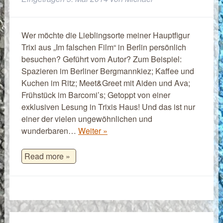
Wer möchte die Lieblingsorte meiner Hauptfigur
Trixi aus „Im falschen Film“ in Berlin persönlich
besuchen? Geführt vom Autor? Zum Beispiel:
Spazieren im Berliner Bergmannkiez; Kaffee und
Kuchen im Ritz; Meet&Greet mit Aiden und Ava;
Frühstück im Barcomi’s; Getoppt von einer
exklusiven Lesung in Trixis Haus! Und das ist nur
einer der vielen ungewöhnlichen und
wunderbaren…
Weiter »
Read more »