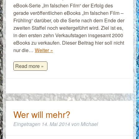
eBook-Serie „Im falschen Film“ der Erfolg des
gerade veröffentlichen eBooks „Im falschen Film –
Frühling“ darüber, ob die Serie nach dem Ende der
zweiten Staffel noch weitergeführt wird. Ziel ist es,
in den ersten zehn Verkaufstagen insgesamt 2000
eBooks zu verkaufen. Dieser Beitrag hier soll nicht
nur die…
Weiter »
Read more »
Wer will mehr?
Eingetragen
14. Mai 2014
von
Michael