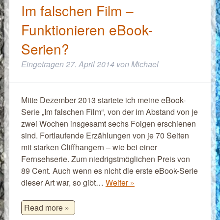
Im falschen Film –
Funktionieren eBook-
Serien?
Eingetragen
27. April 2014
von
Michael
Mitte Dezember 2013 startete ich meine eBook-
Serie „Im falschen Film“, von der im Abstand von je
zwei Wochen insgesamt sechs Folgen erschienen
sind. Fortlaufende Erzählungen von je 70 Seiten
mit starken Cliffhangern – wie bei einer
Fernsehserie. Zum niedrigstmöglichen Preis von
89 Cent. Auch wenn es nicht die erste eBook-Serie
dieser Art war, so gibt…
Weiter »
Read more »