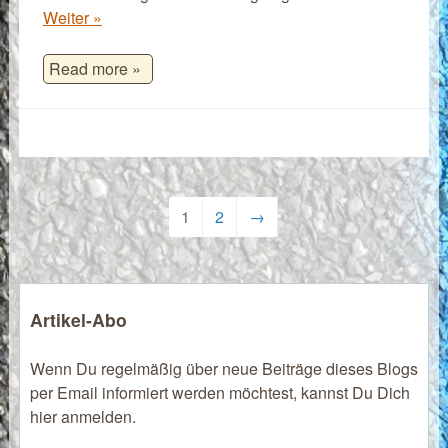
Weiter »
Read more »
1
2
→
Artikel-Abo
Wenn Du regelmäßig über neue Beiträge dieses Blogs
per Email informiert werden möchtest, kannst Du Dich
hier anmelden.