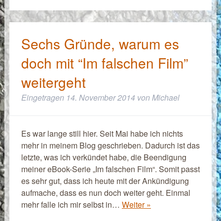
Sechs Gründe, warum es
doch mit “Im falschen Film”
weitergeht
Eingetragen
14. November 2014
von
Michael
Es war lange still hier. Seit Mai habe ich nichts
mehr in meinem Blog geschrieben. Dadurch ist das
letzte, was ich verkündet habe, die Beendigung
meiner eBook-Serie „Im falschen Film“. Somit passt
es sehr gut, dass ich heute mit der Ankündigung
aufmache, dass es nun doch weiter geht. Einmal
mehr falle ich mir selbst in…
Weiter »