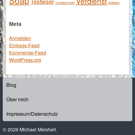
Soap
Verdienst
Testleser
Urheberrecht
Zeitplan
Meta
Anmelden
Eintrags-Feed
Kommentar-Feed
WordPress.org
Blog
Über mich
Impressum/Datenschutz
© 2026 Michael Meisheit.