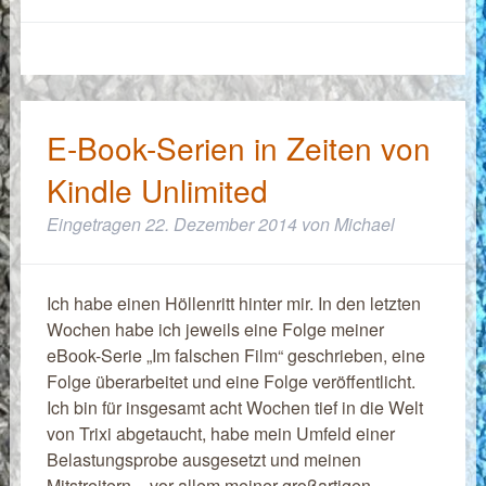
E-Book-Serien in Zeiten von
Kindle Unlimited
Eingetragen
22. Dezember 2014
von
Michael
Ich habe einen Höllenritt hinter mir. In den letzten
Wochen habe ich jeweils eine Folge meiner
eBook-Serie „Im falschen Film“ geschrieben, eine
Folge überarbeitet und eine Folge veröffentlicht.
Ich bin für insgesamt acht Wochen tief in die Welt
von Trixi abgetaucht, habe mein Umfeld einer
Belastungsprobe ausgesetzt und meinen
Mitstreitern – vor allem meiner großartigen…