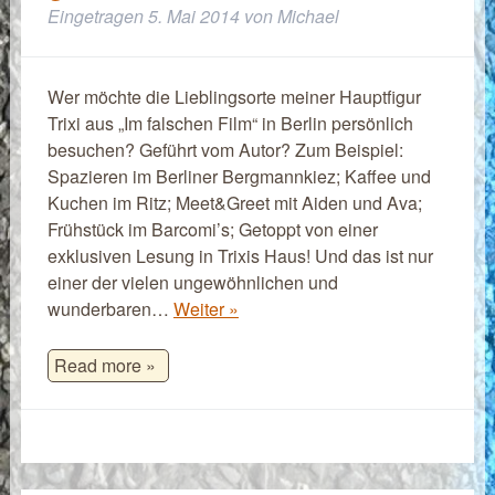
Eingetragen
5. Mai 2014
von
Michael
Wer möchte die Lieblingsorte meiner Hauptfigur
Trixi aus „Im falschen Film“ in Berlin persönlich
besuchen? Geführt vom Autor? Zum Beispiel:
Spazieren im Berliner Bergmannkiez; Kaffee und
Kuchen im Ritz; Meet&Greet mit Aiden und Ava;
Frühstück im Barcomi’s; Getoppt von einer
exklusiven Lesung in Trixis Haus! Und das ist nur
einer der vielen ungewöhnlichen und
wunderbaren…
Weiter »
Read more »