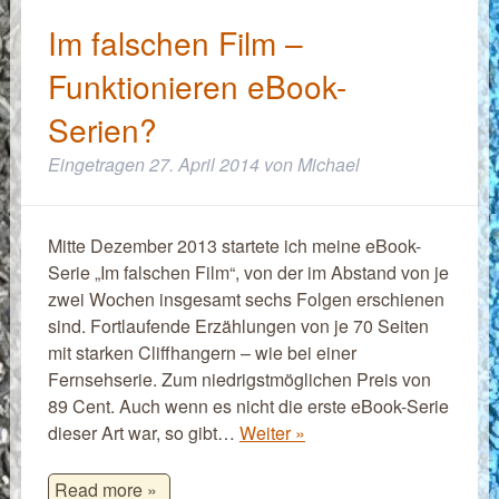
Im falschen Film –
Funktionieren eBook-
Serien?
Eingetragen
27. April 2014
von
Michael
Mitte Dezember 2013 startete ich meine eBook-
Serie „Im falschen Film“, von der im Abstand von je
zwei Wochen insgesamt sechs Folgen erschienen
sind. Fortlaufende Erzählungen von je 70 Seiten
mit starken Cliffhangern – wie bei einer
Fernsehserie. Zum niedrigstmöglichen Preis von
89 Cent. Auch wenn es nicht die erste eBook-Serie
dieser Art war, so gibt…
Weiter »
Read more »