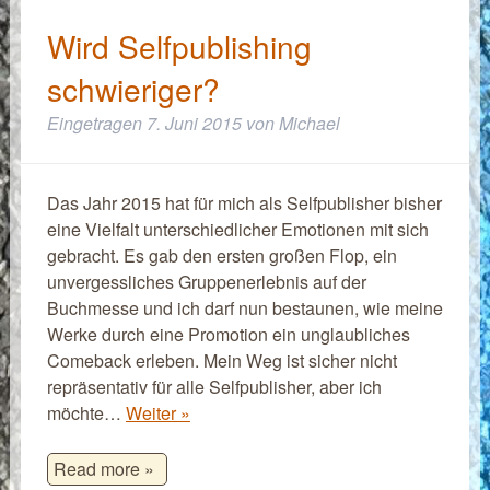
Wird Selfpublishing
schwieriger?
Eingetragen
7. Juni 2015
von
Michael
Das Jahr 2015 hat für mich als Selfpublisher bisher
eine Vielfalt unterschiedlicher Emotionen mit sich
gebracht. Es gab den ersten großen Flop, ein
unvergessliches Gruppenerlebnis auf der
Buchmesse und ich darf nun bestaunen, wie meine
Werke durch eine Promotion ein unglaubliches
Comeback erleben. Mein Weg ist sicher nicht
repräsentativ für alle Selfpublisher, aber ich
möchte…
Weiter »
Read more »