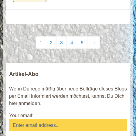
1
2
3
4
5
→
Artikel-Abo
Wenn Du regelmäßig über neue Beiträge dieses Blogs
per Email informiert werden möchtest, kannst Du Dich
hier anmelden.
Your email: