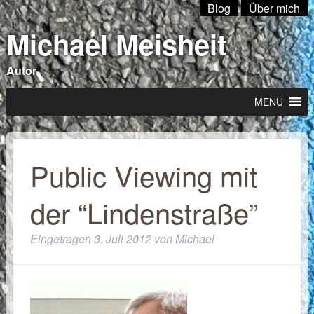
Blog
Über mich
Michael Meisheit
Autor
MENU
Public Viewing mit
der “Lindenstraße”
Eingetragen
3. Juli 2012
von
Michael