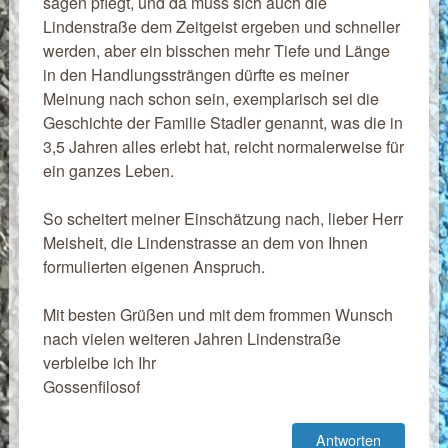
sagen pflegt, und da muss sich auch die
Lindenstraße dem Zeitgeist ergeben und schneller
werden, aber ein bisschen mehr Tiefe und Länge
in den Handlungssträngen dürfte es meiner
Meinung nach schon sein, exemplarisch sei die
Geschichte der Familie Stadler genannt, was die in
3,5 Jahren alles erlebt hat, reicht normalerweise für
ein ganzes Leben.
So scheitert meiner Einschätzung nach, lieber Herr
Meisheit, die Lindenstrasse an dem von Ihnen
formulierten eigenen Anspruch.
Mit besten Grüßen und mit dem frommen Wunsch
nach vielen weiteren Jahren Lindenstraße
verbleibe ich Ihr
Gossenfilosof
Antworten