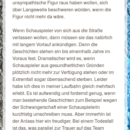
unsympathische Figur raus haben wollen, sich
über Langeweile beschweren würden, wenn die
Figur nicht mehr da wäre.
Wenn Schauspieler von sich aus die Straße
verlassen wollen, dann müssen sie das natürlich
mit langem Vorlauf ankündigen. Denn die
Geschichten stehen ein bis eineinhalb Jahre im
Voraus fest. Dramatischer wird es, wenn
Schauspieler aus gesundheitlichen Gründen
plötzlich nicht mehr zur Verfügung stehen oder im
Extremfall sogar überraschend sterben. Leider
habe ich dies in meiner Laufbahn gleich mehrfach
erlebt. Es ist aufwendig und fordernd genug, wenn
man bestehende Geschichten zum Beispiel wegen
der Schwangerschaft einer Schauspielerin
kurzfristig umschreiben muss. Aber immerhin ist
der Anlass hier ein freudiger. Bei einem Todesfall
ist das, was parallel zur Trauer auf das Team