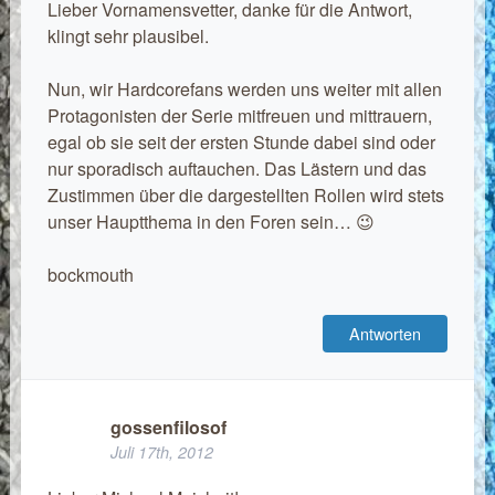
Lieber Vornamensvetter, danke für die Antwort,
klingt sehr plausibel.
Nun, wir Hardcorefans werden uns weiter mit allen
Protagonisten der Serie mitfreuen und mittrauern,
egal ob sie seit der ersten Stunde dabei sind oder
nur sporadisch auftauchen. Das Lästern und das
Zustimmen über die dargestellten Rollen wird stets
unser Hauptthema in den Foren sein… 😉
bockmouth
Antworten
gossenfilosof
Juli 17th, 2012