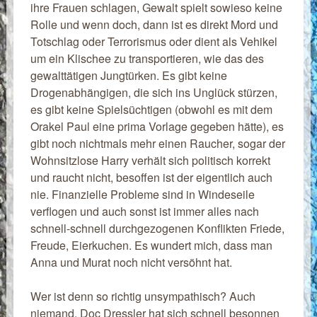
ihre Frauen schlagen, Gewalt spielt sowieso keine
Rolle und wenn doch, dann ist es direkt Mord und
Totschlag oder Terrorismus oder dient als Vehikel
um ein Klischee zu transportieren, wie das des
gewalttätigen Jungtürken. Es gibt keine
Drogenabhängigen, die sich ins Unglück stürzen,
es gibt keine Spielsüchtigen (obwohl es mit dem
Orakel Paul eine prima Vorlage gegeben hätte), es
gibt noch nichtmals mehr einen Raucher, sogar der
Wohnsitzlose Harry verhält sich politisch korrekt
und raucht nicht, besoffen ist der eigentlich auch
nie. Finanzielle Probleme sind in Windeseile
verflogen und auch sonst ist immer alles nach
schnell-schnell durchgezogenen Konflikten Friede,
Freude, Eierkuchen. Es wundert mich, dass man
Anna und Murat noch nicht versöhnt hat.
Wer ist denn so richtig unsympathisch? Auch
niemand. Doc Dressler hat sich schnell besonnen