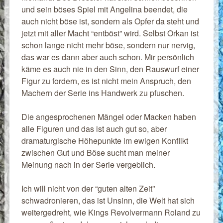
und sein böses Spiel mit Angelina beendet, die
auch nicht böse ist, sondern als Opfer da steht und
jetzt mit aller Macht “entböst” wird. Selbst Orkan ist
schon lange nicht mehr böse, sondern nur nervig,
das war es dann aber auch schon. Mir persönlich
käme es auch nie in den Sinn, den Rauswurf einer
Figur zu fordern, es ist nicht mein Anspruch, den
Machern der Serie ins Handwerk zu pfuschen.
Die angesprochenen Mängel oder Macken haben
alle Figuren und das ist auch gut so, aber
dramaturgische Höhepunkte im ewigen Konflikt
zwischen Gut und Böse sucht man meiner
Meinung nach in der Serie vergeblich.
Ich will nicht von der “guten alten Zeit”
schwadronieren, das ist Unsinn, die Welt hat sich
weitergedreht, wie Kings Revolvermann Roland zu