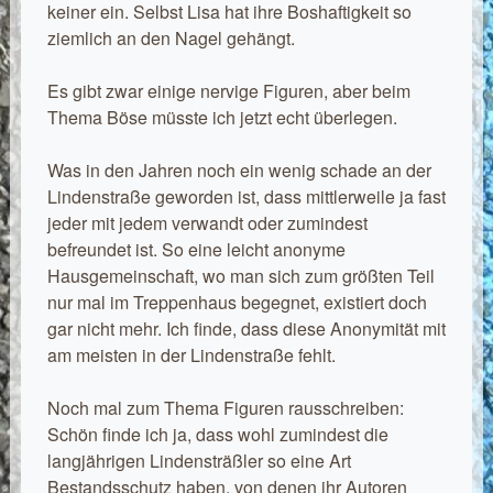
keiner ein. Selbst Lisa hat ihre Boshaftigkeit so
ziemlich an den Nagel gehängt.
Es gibt zwar einige nervige Figuren, aber beim
Thema Böse müsste ich jetzt echt überlegen.
Was in den Jahren noch ein wenig schade an der
Lindenstraße geworden ist, dass mittlerweile ja fast
jeder mit jedem verwandt oder zumindest
befreundet ist. So eine leicht anonyme
Hausgemeinschaft, wo man sich zum größten Teil
nur mal im Treppenhaus begegnet, existiert doch
gar nicht mehr. Ich finde, dass diese Anonymität mit
am meisten in der Lindenstraße fehlt.
Noch mal zum Thema Figuren rausschreiben:
Schön finde ich ja, dass wohl zumindest die
langjährigen Lindensträßler so eine Art
Bestandsschutz haben, von denen ihr Autoren