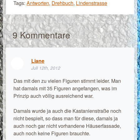
Tags:
Antworten
,
Drehbuch
,
Lindenstrasse
9
Kommentare
Liane
Juli 12th, 2012
Das mit den zu vielen Figuren stimmt leider. Man
hat damals mit 35 Figuren angefangen, was im
Prinzip auch völlig ausreichend war.
Damals wurde ja auch die Kastanienstraße noch
nicht bespielt, so dass man für diese, damals ja
auch noch gar nicht vorhandene Häuserfassade,
auch noch keine Figuren brauchte.