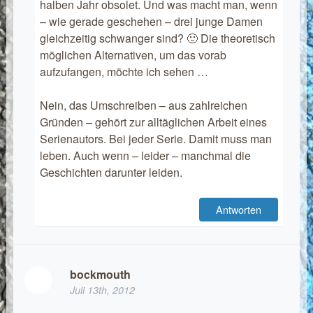
halben Jahr obsolet. Und was macht man, wenn
– wie gerade geschehen – drei junge Damen
gleichzeitig schwanger sind? 🙂 Die theoretisch
möglichen Alternativen, um das vorab
aufzufangen, möchte ich sehen …
Nein, das Umschreiben – aus zahlreichen
Gründen – gehört zur alltäglichen Arbeit eines
Serienautors. Bei jeder Serie. Damit muss man
leben. Auch wenn – leider – manchmal die
Geschichten darunter leiden.
Antworten
bockmouth
Juli 13th, 2012