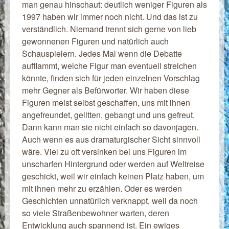
man genau hinschaut: deutlich weniger Figuren als
1997 haben wir immer noch nicht. Und das ist zu
verständlich. Niemand trennt sich gerne von lieb
gewonnenen Figuren und natürlich auch
Schauspielern. Jedes Mal wenn die Debatte
aufflammt, welche Figur man eventuell streichen
könnte, finden sich für jeden einzelnen Vorschlag
mehr Gegner als Befürworter. Wir haben diese
Figuren meist selbst geschaffen, uns mit ihnen
angefreundet, gelitten, gebangt und uns gefreut.
Dann kann man sie nicht einfach so davonjagen.
Auch wenn es aus dramaturgischer Sicht sinnvoll
wäre. Viel zu oft versinken bei uns Figuren im
unscharfen Hintergrund oder werden auf Weltreise
geschickt, weil wir einfach keinen Platz haben, um
mit ihnen mehr zu erzählen. Oder es werden
Geschichten unnatürlich verknappt, weil da noch
so viele Straßenbewohner warten, deren
Entwicklung auch spannend ist. Ein ewiges