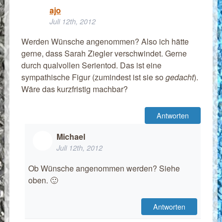
ajo
Juli 12th, 2012
Werden Wünsche angenommen? Also ich hätte
gerne, dass Sarah Ziegler verschwindet. Gerne
durch qualvollen Serientod. Das ist eine
sympathische Figur (zumindest ist sie so
gedacht
).
Wäre das kurzfristig machbar?
Antworten
Michael
Juli 12th, 2012
Ob Wünsche angenommen werden? Siehe
oben. 🙂
Antworten