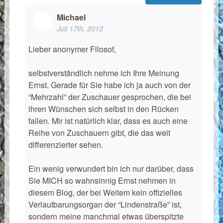
Michael
Juli 17th, 2012
Lieber anonymer Filosof,
selbstverständlich nehme ich Ihre Meinung
Ernst. Gerade für Sie habe ich ja auch von der
“Mehrzahl” der Zuschauer gesprochen, die bei
ihren Wünschen sich selbst in den Rücken
fallen. Mir ist natürlich klar, dass es auch eine
Reihe von Zuschauern gibt, die das weit
differenzierter sehen.
Ein wenig verwundert bin ich nur darüber, dass
Sie MICH so wahnsinnig Ernst nehmen in
diesem Blog, der bei Weitem kein offizielles
Verlautbarungsorgan der “Lindenstraße” ist,
sondern meine manchmal etwas überspitzte