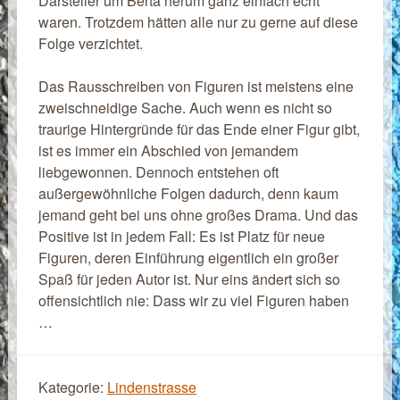
Darsteller um Berta herum ganz einfach echt
waren. Trotzdem hätten alle nur zu gerne auf diese
Folge verzichtet.
Das Rausschreiben von Figuren ist meistens eine
zweischneidige Sache. Auch wenn es nicht so
traurige Hintergründe für das Ende einer Figur gibt,
ist es immer ein Abschied von jemandem
liebgewonnen. Dennoch entstehen oft
außergewöhnliche Folgen dadurch, denn kaum
jemand geht bei uns ohne großes Drama. Und das
Positive ist in jedem Fall: Es ist Platz für neue
Figuren, deren Einführung eigentlich ein großer
Spaß für jeden Autor ist. Nur eins ändert sich so
offensichtlich nie: Dass wir zu viel Figuren haben
…
Kategorie:
Lindenstrasse