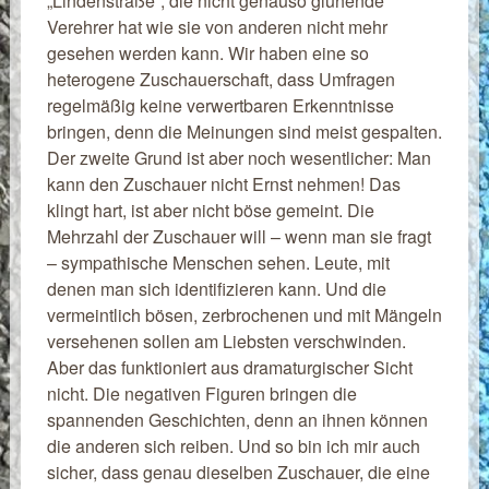
„Lindenstraße“, die nicht genauso glühende
Verehrer hat wie sie von anderen nicht mehr
gesehen werden kann. Wir haben eine so
heterogene Zuschauerschaft, dass Umfragen
regelmäßig keine verwertbaren Erkenntnisse
bringen, denn die Meinungen sind meist gespalten.
Der zweite Grund ist aber noch wesentlicher: Man
kann den Zuschauer nicht Ernst nehmen! Das
klingt hart, ist aber nicht böse gemeint. Die
Mehrzahl der Zuschauer will – wenn man sie fragt
– sympathische Menschen sehen. Leute, mit
denen man sich identifizieren kann. Und die
vermeintlich bösen, zerbrochenen und mit Mängeln
versehenen sollen am Liebsten verschwinden.
Aber das funktioniert aus dramaturgischer Sicht
nicht. Die negativen Figuren bringen die
spannenden Geschichten, denn an ihnen können
die anderen sich reiben. Und so bin ich mir auch
sicher, dass genau dieselben Zuschauer, die eine