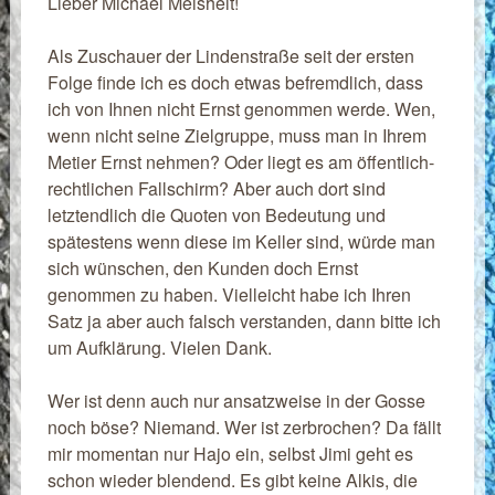
Lieber Michael Meisheit!
Als Zuschauer der Lindenstraße seit der ersten
Folge finde ich es doch etwas befremdlich, dass
ich von Ihnen nicht Ernst genommen werde. Wen,
wenn nicht seine Zielgruppe, muss man in Ihrem
Metier Ernst nehmen? Oder liegt es am öffentlich-
rechtlichen Fallschirm? Aber auch dort sind
letztendlich die Quoten von Bedeutung und
spätestens wenn diese im Keller sind, würde man
sich wünschen, den Kunden doch Ernst
genommen zu haben. Vielleicht habe ich Ihren
Satz ja aber auch falsch verstanden, dann bitte ich
um Aufklärung. Vielen Dank.
Wer ist denn auch nur ansatzweise in der Gosse
noch böse? Niemand. Wer ist zerbrochen? Da fällt
mir momentan nur Hajo ein, selbst Jimi geht es
schon wieder blendend. Es gibt keine Alkis, die