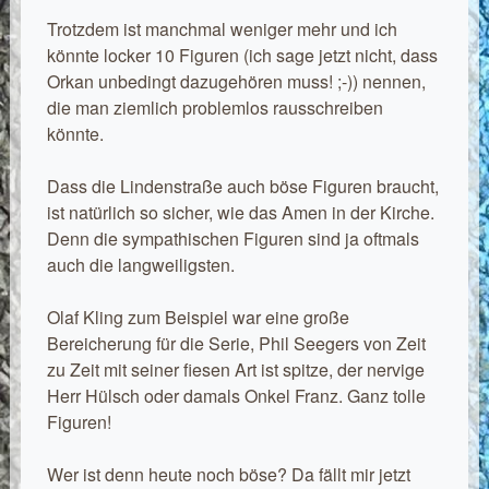
Trotzdem ist manchmal weniger mehr und ich
könnte locker 10 Figuren (ich sage jetzt nicht, dass
Orkan unbedingt dazugehören muss! ;-)) nennen,
die man ziemlich problemlos rausschreiben
könnte.
Dass die Lindenstraße auch böse Figuren braucht,
ist natürlich so sicher, wie das Amen in der Kirche.
Denn die sympathischen Figuren sind ja oftmals
auch die langweiligsten.
Olaf Kling zum Beispiel war eine große
Bereicherung für die Serie, Phil Seegers von Zeit
zu Zeit mit seiner fiesen Art ist spitze, der nervige
Herr Hülsch oder damals Onkel Franz. Ganz tolle
Figuren!
Wer ist denn heute noch böse? Da fällt mir jetzt