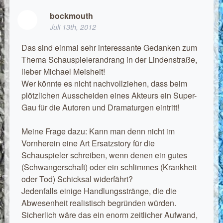
bockmouth
Juli 13th, 2012
Das sind einmal sehr interessante Gedanken zum
Thema Schauspielerandrang in der Lindenstraße,
lieber Michael Meisheit!
Wer könnte es nicht nachvollziehen, dass beim
plötzlichen Ausscheiden eines Akteurs ein Super-
Gau für die Autoren und Dramaturgen eintritt!
Meine Frage dazu: Kann man denn nicht im
Vornherein eine Art Ersatzstory für die
Schauspieler schreiben, wenn denen ein gutes
(Schwangerschaft) oder ein schlimmes (Krankheit
oder Tod) Schicksal widerfährt?
Jedenfalls einige Handlungsstränge, die die
Abwesenheit realistisch begründen würden.
Sicherlich wäre das ein enorm zeitlicher Aufwand,