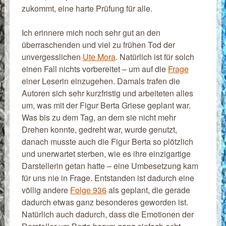
zukommt, eine harte Prüfung für alle.
Ich erinnere mich noch sehr gut an den
überraschenden und viel zu frühen Tod der
unvergesslichen
Ute Mora
. Natürlich ist für solch
einen Fall nichts vorbereitet – um auf die
Frage
einer Leserin einzugehen. Damals trafen die
Autoren sich sehr kurzfristig und arbeiteten alles
um, was mit der Figur Berta Griese geplant war.
Was bis zu dem Tag, an dem sie nicht mehr
Drehen konnte, gedreht war, wurde genutzt,
danach musste auch die Figur Berta so plötzlich
und unerwartet sterben, wie es ihre einzigartige
Darstellerin getan hatte – eine Umbesetzung kam
für uns nie in Frage. Entstanden ist dadurch eine
völlig andere
Folge 936
als geplant, die gerade
dadurch etwas ganz besonderes geworden ist.
Natürlich auch dadurch, dass die Emotionen der