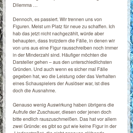
Dilemma …
Dennoch, es passiert. Wir trennen uns von
Figuren. Meist um Platz für neue zu schaffen. Ich
hab das jetzt nicht nachgezählt, würde aber
behaupten, dass trotzdem die Fälle, in denen wir
von uns aus eine Figur rausschreiben noch immer
in der Minderzahl sind. Häufiger möchten die
Darsteller gehen – aus den unterschiedlichsten
Gründen. Und auch wenn es sicher mal Fälle
gegeben hat, wo die Leistung oder das Verhalten
eines Schauspielers der Auslöser war, ist dies
doch die Ausnahme.
Genauso wenig Auswirkung haben übrigens die
Aufrufe der Zuschauer, diesen oder jenen doch
bitte endlich rauszuschmeißen. Das hat vor allem
zwei Gründe: es gibt so gut wie keine Figur in der