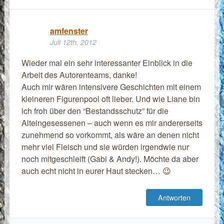
amfenster
Juli 12th, 2012
Wieder mal ein sehr interessanter Einblick in die
Arbeit des Autorenteams, danke!
Auch mir wären intensivere Geschichten mit einem
kleineren Figurenpool oft lieber. Und wie Liane bin
ich froh über den “Bestandsschutz” für die
Alteingesessenen – auch wenn es mir andererseits
zunehmend so vorkommt, als wäre an denen nicht
mehr viel Fleisch und sie würden irgendwie nur
noch mitgeschleift (Gabi & Andy!). Möchte da aber
auch echt nicht in eurer Haut stecken… 😉
Antworten