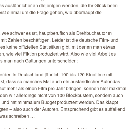
twas ausführlicher an diejenigen wenden, die ihr Glück beim
rst einmal um die Frage gehen, wie überhaupt die
 wie schwer es ist, hauptberuflich als Drehbuchautor in
it Zahlen beschäftigen. Leider ist die deutsche Film- und
es keine offiziellen Statistiken gibt, mit denen man etwas
 wie viel Fiktion produziert wird. Also wie viel Arbeit es
ss man nach Gattungen unterscheiden:
werden in Deutschland jährlich 100 bis 120 Kinofilme mit
kt, dass so manches Mal auch ein ausländischer Autor das
uf mehr als einen Film pro Jahr bringen, können hier maximal
en wir allerdings nicht von 100 Blockbustern, sondern auch
n und mit minimalem Budget produziert werden. Das klappt
gten – also auch der Autoren. Entsprechend gibt es auffallend
etwas schreiben …