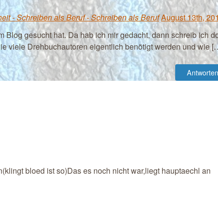
it - Schreiben als Beruf - Schreiben als Beruf
August 13th, 20
m Blog gesucht hat. Da hab ich mir gedacht, dann schreib ich d
wie viele Drehbuchautoren eigentlich benötigt werden und wie [
Antworte
klingt bloed ist so)Das es noch nicht war,liegt hauptaechl an