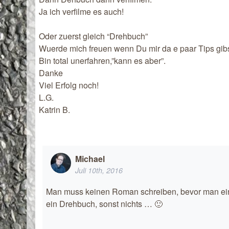
Ja ich verfilme es auch!
Oder zuerst gleich “Drehbuch”
Wuerde mich freuen wenn Du mir da e paar Tips gibs
Bin total unerfahren,”kann es aber”.
Danke
Viel Erfolg noch!
L.G.
Katrin B.
Michael
Juli 10th, 2016
Man muss keinen Roman schreiben, bevor man ein 
ein Drehbuch, sonst nichts … 🙂