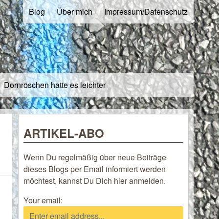
Blog
Über mich
Impressum/Datenschutz
Dornröschen hatte es leichter
ARTIKEL-ABO
Wenn Du regelmäßig über neue Beiträge
dieses Blogs per Email informiert werden
möchtest, kannst Du Dich hier anmelden.
Your email: