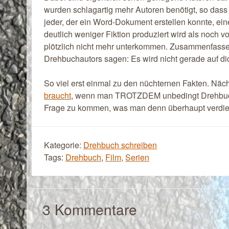
wurden schlagartig mehr Autoren benötigt, so dass
jeder, der ein Word-Dokument erstellen konnte, 
deutlich weniger Fiktion produziert wird als noch v
plötzlich nicht mehr unterkommen. Zusammenfasse
Drehbuchautors sagen: Es wird nicht gerade auf di
So viel erst einmal zu den nüchternen Fakten. Nä
braucht
, wenn man TROTZDEM unbedingt Drehbuch
Frage zu kommen, was man denn überhaupt verdi
Kategorie:
Drehbuch schreiben
Tags:
Drehbuch
,
Film
,
Serien
3
Kommentare