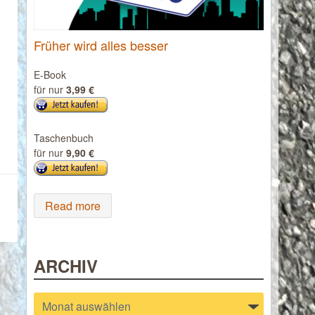
Früher wird alles besser
E-Book
für nur
3,99 €
Taschenbuch
für nur
9,90 €
Read more
ARCHIV
Archiv