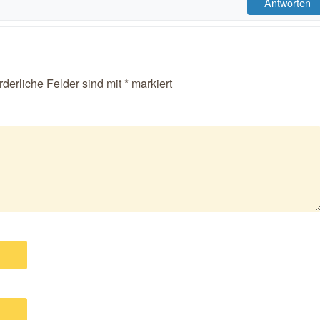
Antworten
rderliche Felder sind mit
*
markiert