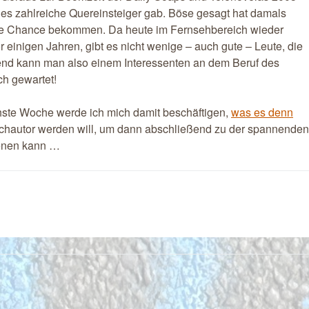
 es zahlreiche Quereinsteiger gab. Böse gesagt hat damals
eine Chance bekommen. Da heute im Fernsehbereich wieder
or einigen Jahren, gibt es nicht wenige – auch gute – Leute, die
nd kann man also einem Interessenten an dem Beruf des
ch gewartet!
chste Woche werde ich mich damit beschäftigen,
was es denn
autor werden will, um dann abschließend zu der spannenden
enen kann …