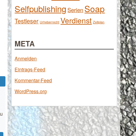
Selfpublishing
Soap
Serien
Verdienst
Testleser
Urheberrecht
Zeitplan
META
Anmelden
Eintrags-Feed
Kommentar-Feed
WordPress.org
Du