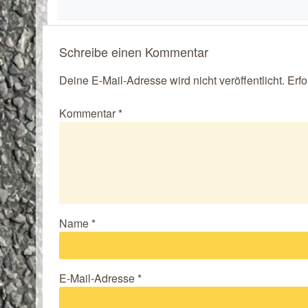
Schreibe einen Kommentar
Deine E-Mail-Adresse wird nicht veröffentlicht.
Erfo
Kommentar
*
Name
*
E-Mail-Adresse
*