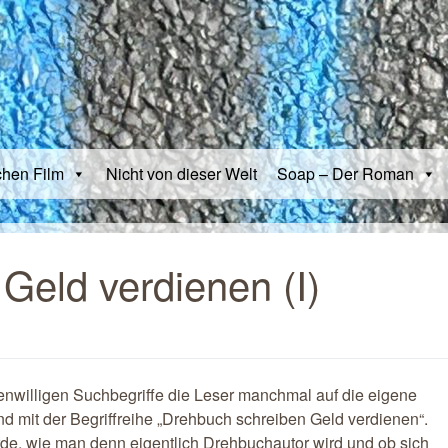
chen Film
Nicht von dieser Welt
Soap – Der Roman
Geld verdienen (I)
genwilligen Suchbegriffe die Leser manchmal auf die eigene
and mit der Begriffreihe „Drehbuch schreiben Geld verdienen“.
rde, wie man denn eigentlich Drehbuchautor wird und ob sich