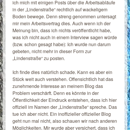
ich mich mit einigen Posts über die Arbeitsabläufe
in der „Lindenstraße“ rechtlich auf wackeligem
Boden bewege. Denn streng genommen untersagt
mir mein Arbeitsvertrag dies. Auch wenn ich der
Meinung bin, dass ich nichts veröffentlicht habe,
was ich nicht auch in einem Interview sagen würde
(bzw. schon gesagt habe): Ich wurde nun darum
gebeten, nicht mehr in dieser Form zur
„Lindenstraße“ zu posten.
Ich finde dies natürlich schade. Kann es aber ein
Stück weit auch verstehen. Offensichtlich hat das
zunehmende Interesse an meinem Blog das
Problem verschärft. Denn es könnte in der
Öffentlichkeit der Eindruck entstehen, dass ich hier
offiziell im Namen der „Lindenstraße“ spreche. Das
tue ich aber nicht. Ein inoffizieller offizieller Blog
geht nun mal nicht, also schauen wir nach anderen
Möglichkeiten. Mir wurde aber versichert, dass ich