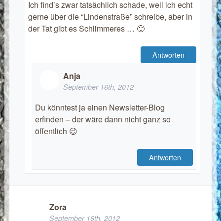
Ich find’s zwar tatsächlich schade, weil ich echt
gerne über die “Lindenstraße” schreibe, aber in
der Tat gibt es Schlimmeres … 🙂
Antworten
Anja
September 16th, 2012
Du könntest ja einen Newsletter-Blog
erfinden – der wäre dann nicht ganz so
öffentlich 😉
Antworten
Zora
September 16th, 2012