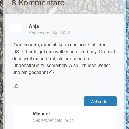
8
Kommentare
Anja
September 16th, 2012
Zwar schade, aber ich kann das aus Sicht der
LiStra-Leute gut nachvollziehen. Und hey: Du hast
doch weit mehr drauf, als nur über die
Lindenstraße zu schreiben. Also, ich lese weiter
und bin gespannt 🙂
LG
Antworten
Michael
September 16th, 2012