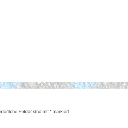
rderliche Felder sind mit
*
markiert