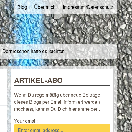
Blog
Über mich
Impressum/Datenschutz
Dornröschen hatte es leichter
ARTIKEL-ABO
Wenn Du regelmäßig über neue Beiträge
dieses Blogs per Email informiert werden
möchtest, kannst Du Dich hier anmelden.
Your email: