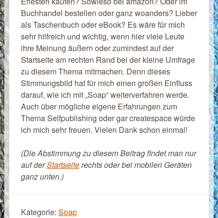
Ehesten kaufen? Sowieso bei amazon? Oder im
Buchhandel bestellen oder ganz woanders? Lieber
als Taschenbuch oder eBook? Es wäre für mich
sehr hilfreich und wichtig, wenn hier viele Leute
ihre Meinung äußern oder zumindest auf der
Startseite am rechten Rand bei der kleine Umfrage
zu diesem Thema mitmachen. Denn dieses
Stimmungsbild hat für mich einen großen Einfluss
darauf, wie ich mit „Soap“ weiterverfahren werde.
Auch über mögliche eigene Erfahrungen zum
Thema Selfpublishing oder gar createspace würde
ich mich sehr freuen. Vielen Dank schon einmal!
(Die Abstimmung zu diesem Beitrag findet man nur
auf der
Startseite
rechts oder bei mobilen Geräten
ganz unten.)
Kategorie:
Soap