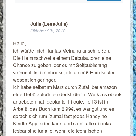
Julia (LeseJulia)
Oktober 9th, 2012
Hallo,
ich würde mich Tanjas Meinung anschließen.
Die Hemmschwelle einem Debütautoren eine
Chance zu geben, der es mit Selfpublishing
versucht, ist bei ebooks, die unter 5 Euro kosten
wesentlich geringer.
Ich habe selbst im März durch Zufall bei amazon
eine Debütautorin entdeckt, die ihr Werk als ebook
angeboten hat (geplante Trilogie, Teil 3 ist in
Arbeit), das Buch kam 2,99€, es war gut und es
sprach sich rum (zumal fast jedes Handy ne
Kindle-App laden kann und somit alle ebooks
lesbar sind für alle, wenn die technischen