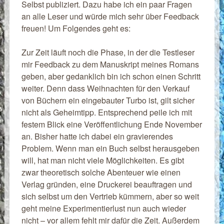
Selbst publiziert. Dazu habe ich ein paar Fragen
an alle Leser und würde mich sehr über Feedback
freuen! Um Folgendes geht es:
Zur Zeit läuft noch die Phase, in der die Testleser
mir Feedback zu dem Manuskript meines Romans
geben, aber gedanklich bin ich schon einen Schritt
weiter. Denn dass Weihnachten für den Verkauf
von Büchern ein eingebauter Turbo ist, gilt sicher
nicht als Geheimtipp. Entsprechend peile ich mit
festem Blick eine Veröffentlichung Ende November
an. Bisher hatte ich dabei ein gravierendes
Problem. Wenn man ein Buch selbst herausgeben
will, hat man nicht viele Möglichkeiten. Es gibt
zwar theoretisch solche Abenteuer wie einen
Verlag gründen, eine Druckerei beauftragen und
sich selbst um den Vertrieb kümmern, aber so weit
geht meine Experimentierlust nun auch wieder
nicht – vor allem fehlt mir dafür die Zeit. Außerdem