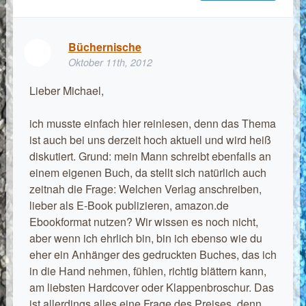
Büchernische
Oktober 11th, 2012
Lieber Michael,
ich musste einfach hier reinlesen, denn das Thema
ist auch bei uns derzeit hoch aktuell und wird heiß
diskutiert. Grund: mein Mann schreibt ebenfalls an
einem eigenen Buch, da stellt sich natürlich auch
zeitnah die Frage: Welchen Verlag anschreiben,
lieber als E-Book publizieren, amazon.de
Ebookformat nutzen? Wir wissen es noch nicht,
aber wenn ich ehrlich bin, bin ich ebenso wie du
eher ein Anhänger des gedruckten Buches, das ich
in die Hand nehmen, fühlen, richtig blättern kann,
am liebsten Hardcover oder Klappenbroschur. Das
ist allerdings alles eine Frage des Preises, denn