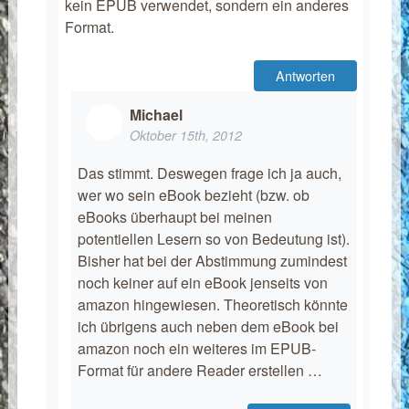
kein EPUB verwendet, sondern ein anderes
Format.
Antworten
Michael
Oktober 15th, 2012
Das stimmt. Deswegen frage ich ja auch,
wer wo sein eBook bezieht (bzw. ob
eBooks überhaupt bei meinen
potentiellen Lesern so von Bedeutung ist).
Bisher hat bei der Abstimmung zumindest
noch keiner auf ein eBook jenseits von
amazon hingewiesen. Theoretisch könnte
ich übrigens auch neben dem eBook bei
amazon noch ein weiteres im EPUB-
Format für andere Reader erstellen …