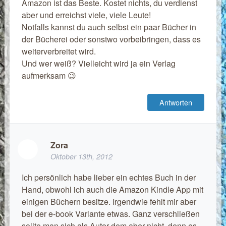
Amazon ist das Beste. Kostet nichts, du verdienst
aber und erreichst viele, viele Leute!
Notfalls kannst du auch selbst ein paar Bücher in
der Bücherei oder sonstwo vorbeibringen, dass es
weiterverbreitet wird.
Und wer weiß? Vielleicht wird ja ein Verlag
aufmerksam 😉
Antworten
Zora
Oktober 13th, 2012
Ich persönlich habe lieber ein echtes Buch in der
Hand, obwohl ich auch die Amazon Kindle App mit
einigen Büchern besitze. Irgendwie fehlt mir aber
bei der e-book Variante etwas. Ganz verschließen
sollte man sich als Autor dem aber nicht, denn es