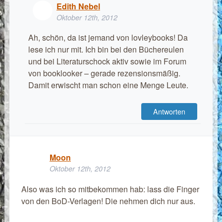
Edith Nebel
Oktober 12th, 2012
Ah, schön, da ist jemand von lovleybooks! Da
lese ich nur mit. Ich bin bei den Büchereulen
und bei Literaturschock aktiv sowie im Forum
von booklooker – gerade rezensionsmäßig.
Damit erwischt man schon eine Menge Leute.
Antworten
Moon
Oktober 12th, 2012
Also was ich so mitbekommen hab: lass die Finger
von den BoD-Verlagen! Die nehmen dich nur aus.