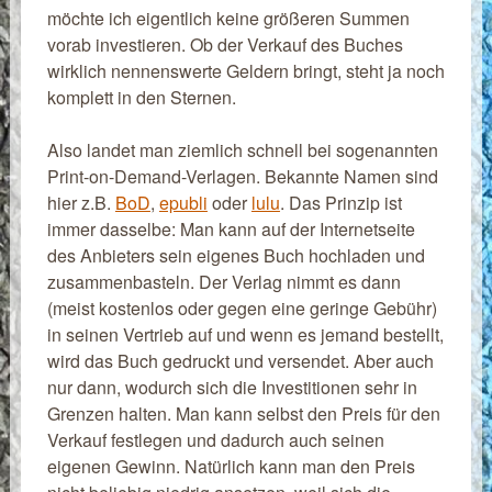
möchte ich eigentlich keine größeren Summen
vorab investieren. Ob der Verkauf des Buches
wirklich nennenswerte Geldern bringt, steht ja noch
komplett in den Sternen.
Also landet man ziemlich schnell bei sogenannten
Print-on-Demand-Verlagen. Bekannte Namen sind
hier z.B.
BoD
,
epubli
oder
lulu
. Das Prinzip ist
immer dasselbe: Man kann auf der Internetseite
des Anbieters sein eigenes Buch hochladen und
zusammenbasteln. Der Verlag nimmt es dann
(meist kostenlos oder gegen eine geringe Gebühr)
in seinen Vertrieb auf und wenn es jemand bestellt,
wird das Buch gedruckt und versendet. Aber auch
nur dann, wodurch sich die Investitionen sehr in
Grenzen halten. Man kann selbst den Preis für den
Verkauf festlegen und dadurch auch seinen
eigenen Gewinn. Natürlich kann man den Preis