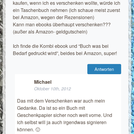
kaufen, wenn ich es verschenken wollte, würde ich
ein Taschenbuch nehmen (ich schaue meist zuerst
bei Amazon, wegen der Rezensionen)
Kann man ebooks überhaupt verschenken???
(außer als Amazon- geldgutschein)
Ich finde die Kombi ebook und “Buch was bei
Bedarf gedruckt wird”, beides bei Amazon, super!
Antworten
Michael
Oktober 10th, 2012
Das mit dem Verschenken war auch mein
Gedanke. Da ist so ein Buch mit
Geschenkpapier sicher noch weit vorne. Und
ich selbst will ja auch irgendwas signieren
können. 🙂