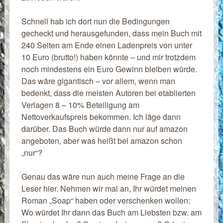
Schnell hab ich dort nun die Bedingungen
gecheckt und herausgefunden, dass mein Buch mit
240 Seiten am Ende einen Ladenpreis von unter
10 Euro (brutto!) haben könnte – und mir trotzdem
noch mindestens ein Euro Gewinn bleiben würde.
Das wäre gigantisch – vor allem, wenn man
bedenkt, dass die meisten Autoren bei etablierten
Verlagen 8 – 10% Beteiligung am
Nettoverkaufspreis bekommen. Ich läge dann
darüber. Das Buch würde dann nur auf amazon
angeboten, aber was heißt bei amazon schon
„nur“?
Genau das wäre nun auch meine Frage an die
Leser hier. Nehmen wir mal an, Ihr würdet meinen
Roman „Soap“ haben oder verschenken wollen:
Wo würdet Ihr dann das Buch am Liebsten bzw. am