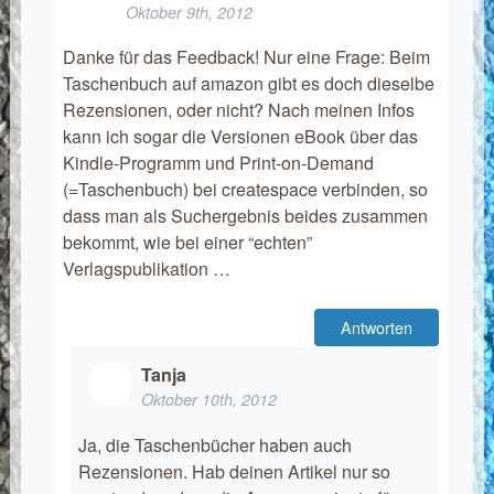
Oktober 9th, 2012
Danke für das Feedback! Nur eine Frage: Beim
Taschenbuch auf amazon gibt es doch dieselbe
Rezensionen, oder nicht? Nach meinen Infos
kann ich sogar die Versionen eBook über das
Kindle-Programm und Print-on-Demand
(=Taschenbuch) bei createspace verbinden, so
dass man als Suchergebnis beides zusammen
bekommt, wie bei einer “echten”
Verlagspublikation …
Antworten
Tanja
Oktober 10th, 2012
Ja, die Taschenbücher haben auch
Rezensionen. Hab deinen Artikel nur so