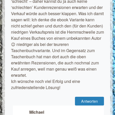
‘schlecht’ – daher kannst du ja auch keine
‘schlechten’ Kundenrezensionen erwarten und der
Verkauf würde auch besser klappen. Was ich damit
sagen will: Ich denke die ebook Variante kann
nicht schief gehen und durch den (für den Kunden)
niedrigen Verkaufspreis ist die Hemmschwelle zum
Kauf eines Buches von einem unbekannten Autor
😉 niedriger als bei der teureren
Taschenbuchvariante. Und im Gegensatz zum
Taschenbuch hat man dort auch die oben
erwähnten Rezensionen, die auch nochmal zum
Kauf anregen, weil man genau weiß was einen
erwartet.
Ich wünsche noch viel Erfolg und eine
zufriedenstellende Lösung!
Antworten
Michael