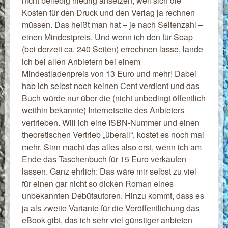
nicht beliebig niedrig ansetzen, weil sich die
Kosten für den Druck und den Verlag ja rechnen
müssen. Das heißt man hat – je nach Seitenzahl –
einen Mindestpreis. Und wenn ich den für Soap
(bei derzeit ca. 240 Seiten) errechnen lasse, lande
ich bei allen Anbietern bei einem
Mindestladenpreis von 13 Euro und mehr! Dabei
hab ich selbst noch keinen Cent verdient und das
Buch würde nur über die (nicht unbedingt öffentlich
weithin bekannte) Internetseite des Anbieters
vertrieben. Will ich eine ISBN-Nummer und einen
theoretischen Vertrieb „überall“, kostet es noch mal
mehr. Sinn macht das alles also erst, wenn ich am
Ende das Taschenbuch für 15 Euro verkaufen
lassen. Ganz ehrlich: Das wäre mir selbst zu viel
für einen gar nicht so dicken Roman eines
unbekannten Debütautoren. Hinzu kommt, dass es
ja als zweite Variante für die Veröffentlichung das
eBook gibt, das ich sehr viel günstiger anbieten