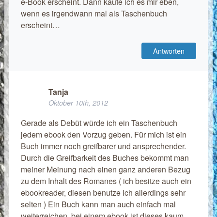
e-Book erscheint. Dann kaufe ich es mir eben,
wenn es irgendwann mal als Taschenbuch
erscheint…
Antworten
Tanja
Oktober 10th, 2012
Gerade als Debüt würde ich ein Taschenbuch
jedem ebook den Vorzug geben. Für mich ist ein
Buch immer noch greifbarer und ansprechender.
Durch die Greifbarkeit des Buches bekommt man
meiner Meinung nach einen ganz anderen Bezug
zu dem Inhalt des Romanes ( ich besitze auch ein
ebookreader, diesen benutze ich allerdings sehr
selten ) Ein Buch kann man auch einfach mal
weiterreichen, bei einem ebook ist dieses kaum