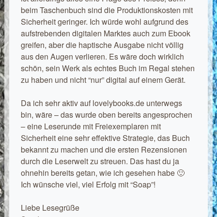
beim Taschenbuch sind die Produktionskosten mit
Sicherheit geringer. Ich würde wohl aufgrund des
aufstrebenden digitalen Marktes auch zum Ebook
greifen, aber die haptische Ausgabe nicht völlig
aus den Augen verlieren. Es wäre doch wirklich
schön, sein Werk als echtes Buch im Regal stehen
zu haben und nicht “nur” digital auf einem Gerät.
Da ich sehr aktiv auf lovelybooks.de unterwegs
bin, wäre – das wurde oben bereits angesprochen
– eine Leserunde mit Freiexemplaren mit
Sicherheit eine sehr effektive Strategie, das Buch
bekannt zu machen und die ersten Rezensionen
durch die Leserwelt zu streuen. Das hast du ja
ohnehin bereits getan, wie ich gesehen habe 🙂
Ich wünsche viel, viel Erfolg mit “Soap”!
Liebe Lesegrüße