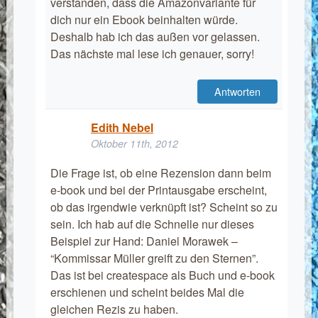
verstanden, dass die Amazonvariante für
dich nur ein Ebook beinhalten würde.
Deshalb hab ich das außen vor gelassen.
Das nächste mal lese ich genauer, sorry!
Antworten
Edith Nebel
Oktober 11th, 2012
Die Frage ist, ob eine Rezension dann beim
e-book und bei der Printausgabe erscheint,
ob das irgendwie verknüpft ist? Scheint so zu
sein. Ich hab auf die Schnelle nur dieses
Beispiel zur Hand: Daniel Morawek –
“Kommissar Müller greift zu den Sternen”.
Das ist bei createspace als Buch und e-book
erschienen und scheint beides Mal die
gleichen Rezis zu haben.