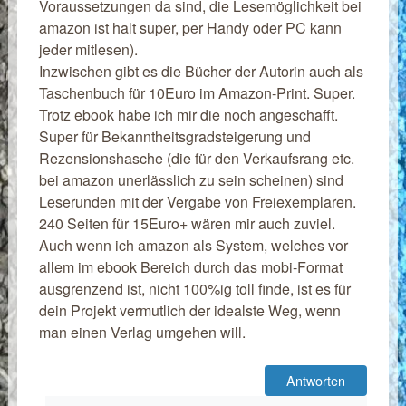
Voraussetzungen da sind, die Lesemöglichkeit bei
amazon ist halt super, per Handy oder PC kann
jeder mitlesen).
Inzwischen gibt es die Bücher der Autorin auch als
Taschenbuch für 10Euro im Amazon-Print. Super.
Trotz ebook habe ich mir die noch angeschafft.
Super für Bekanntheitsgradsteigerung und
Rezensionshasche (die für den Verkaufsrang etc.
bei amazon unerlässlich zu sein scheinen) sind
Leserunden mit der Vergabe von Freiexemplaren.
240 Seiten für 15Euro+ wären mir auch zuviel.
Auch wenn ich amazon als System, welches vor
allem im ebook Bereich durch das mobi-Format
ausgrenzend ist, nicht 100%ig toll finde, ist es für
dein Projekt vermutlich der idealste Weg, wenn
man einen Verlag umgehen will.
Antworten