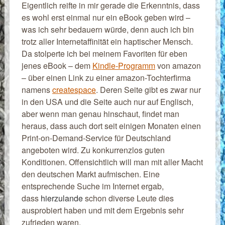
Eigentlich reifte in mir gerade die Erkenntnis, dass
es wohl erst einmal nur ein eBook geben wird –
was ich sehr bedauern würde, denn auch ich bin
trotz aller Internetaffinität ein haptischer Mensch.
Da stolperte ich bei meinem Favoriten für eben
jenes eBook – dem
Kindle-Programm
von amazon
– über einen Link zu einer amazon-Tochterfirma
namens
createspace
. Deren Seite gibt es zwar nur
in den USA und die Seite auch nur auf Englisch,
aber wenn man genau hinschaut, findet man
heraus, dass auch dort seit einigen Monaten einen
Print-on-Demand-Service für Deutschland
angeboten wird. Zu konkurrenzlos guten
Konditionen. Offensichtlich will man mit aller Macht
den deutschen Markt aufmischen. Eine
entsprechende Suche im Internet ergab,
dass
hierzulande
schon diverse Leute dies
ausprobiert haben und mit dem Ergebnis sehr
zufrieden waren.