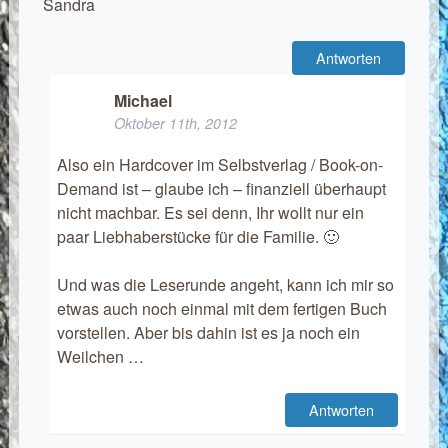
Sandra
Antworten
Michael
Oktober 11th, 2012
Also ein Hardcover im Selbstverlag / Book-on-
Demand ist – glaube ich – finanziell überhaupt
nicht machbar. Es sei denn, Ihr wollt nur ein
paar Liebhaberstücke für die Familie. 🙂
Und was die Leserunde angeht, kann ich mir so
etwas auch noch einmal mit dem fertigen Buch
vorstellen. Aber bis dahin ist es ja noch ein
Weilchen …
Antworten