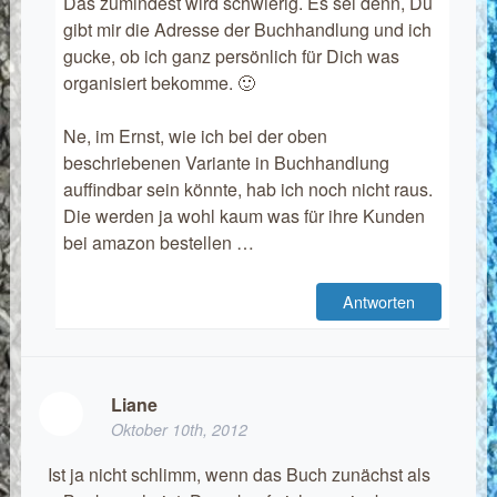
Das zumindest wird schwierig. Es sei denn, Du
gibt mir die Adresse der Buchhandlung und ich
gucke, ob ich ganz persönlich für Dich was
organisiert bekomme. 🙂
Ne, im Ernst, wie ich bei der oben
beschriebenen Variante in Buchhandlung
auffindbar sein könnte, hab ich noch nicht raus.
Die werden ja wohl kaum was für ihre Kunden
bei amazon bestellen …
Antworten
Liane
Oktober 10th, 2012
Ist ja nicht schlimm, wenn das Buch zunächst als