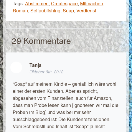
Tags:
Abstimmen
,
Createspace
,
Mitmachen
,
Roman
,
Selfpublishing
,
Soap
,
Verdienst
29
Kommentare
Tanja
Oktober 9th, 2012
“Soap” auf meinem Kindle – genial! Ich wäre wohl
einer der ersten Kunden. Aber es spricht,
abgesehen vom Finanziellen, auch für Amazon,
dass man Probe lesen kann [ignorieren wir mal die
Proben im Blog] und was bei mir sehr
ausschlaggebend ist: Die Kundenrezensionen.
Vom Schreibstil und Inhalt ist “Soap” ja nicht