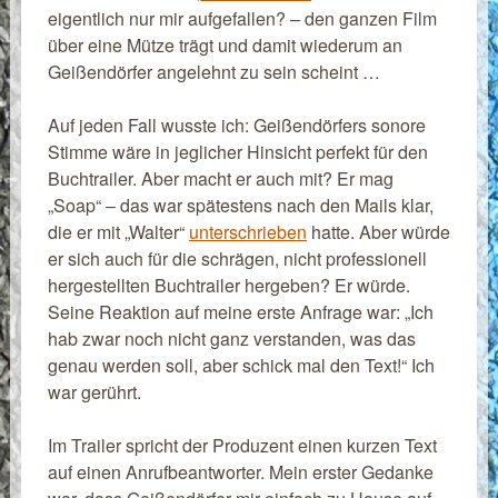
eigentlich nur mir aufgefallen? – den ganzen Film
über eine Mütze trägt und damit wiederum an
Geißendörfer angelehnt zu sein scheint …
Auf jeden Fall wusste ich: Geißendörfers sonore
Stimme wäre in jeglicher Hinsicht perfekt für den
Buchtrailer. Aber macht er auch mit? Er mag
„Soap“ – das war spätestens nach den Mails klar,
die er mit „Walter“
unterschrieben
hatte. Aber würde
er sich auch für die schrägen, nicht professionell
hergestellten Buchtrailer hergeben? Er würde.
Seine Reaktion auf meine erste Anfrage war: „Ich
hab zwar noch nicht ganz verstanden, was das
genau werden soll, aber schick mal den Text!“ Ich
war gerührt.
Im Trailer spricht der Produzent einen kurzen Text
auf einen Anrufbeantworter. Mein erster Gedanke