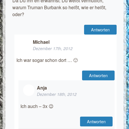
Da Du ihn eh erwähnst: Du weißt vermutlich,
warum Truman Burbank so heißt, wie er heißt,
oder?
Antworten
Michael
Dezember 17th, 2012
Ich war sogar schon dort … 🙂
Antworten
Anja
Dezember 18th, 2012
Ich auch – 3x 😉
Antworten