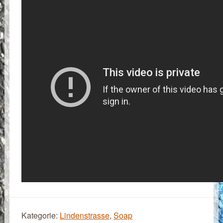
Kategorie:
Lindenstrasse
,
Soap