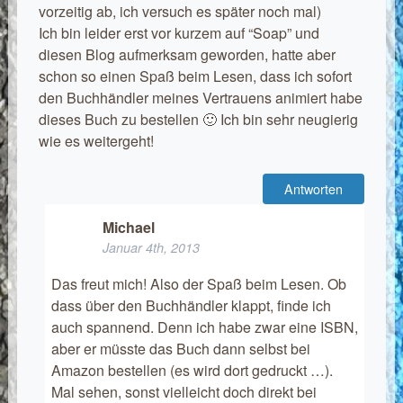
vorzeitig ab, ich versuch es später noch mal)
Ich bin leider erst vor kurzem auf “Soap” und
diesen Blog aufmerksam geworden, hatte aber
schon so einen Spaß beim Lesen, dass ich sofort
den Buchhändler meines Vertrauens animiert habe
dieses Buch zu bestellen 🙂 Ich bin sehr neugierig
wie es weitergeht!
Antworten
Michael
Januar 4th, 2013
Das freut mich! Also der Spaß beim Lesen. Ob
dass über den Buchhändler klappt, finde ich
auch spannend. Denn ich habe zwar eine ISBN,
aber er müsste das Buch dann selbst bei
Amazon bestellen (es wird dort gedruckt …).
Mal sehen, sonst vielleicht doch direkt bei