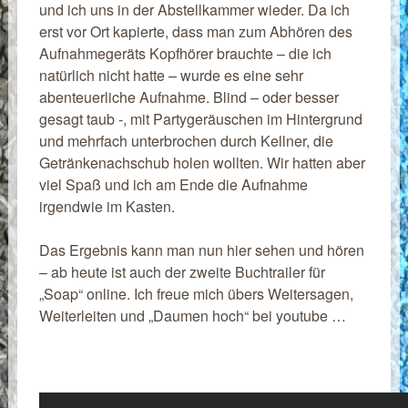
und ich uns in der Abstellkammer wieder. Da ich
erst vor Ort kapierte, dass man zum Abhören des
Aufnahmegeräts Kopfhörer brauchte – die ich
natürlich nicht hatte – wurde es eine sehr
abenteuerliche Aufnahme. Blind – oder besser
gesagt taub -, mit Partygeräuschen im Hintergrund
und mehrfach unterbrochen durch Kellner, die
Getränkenachschub holen wollten. Wir hatten aber
viel Spaß und ich am Ende die Aufnahme
irgendwie im Kasten.
Das Ergebnis kann man nun hier sehen und hören
– ab heute ist auch der zweite Buchtrailer für
„Soap“ online. Ich freue mich übers Weitersagen,
Weiterleiten und „Daumen hoch“ bei youtube …