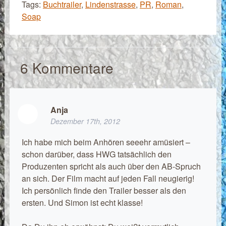
Tags:
Buchtrailer
,
Lindenstrasse
,
PR
,
Roman
,
Soap
6
Kommentare
Anja
Dezember 17th, 2012
Ich habe mich beim Anhören seeehr amüsiert –
schon darüber, dass HWG tatsächlich den
Produzenten spricht als auch über den AB-Spruch
an sich. Der Film macht auf jeden Fall neugierig!
Ich persönlich finde den Trailer besser als den
ersten. Und Simon ist echt klasse!