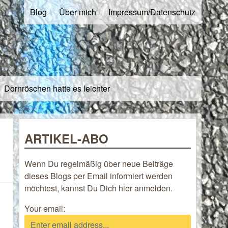
Blog
Über mich
Impressum/Datenschutz
Dornröschen hatte es leichter
ARTIKEL-ABO
Wenn Du regelmäßig über neue Beiträge
dieses Blogs per Email informiert werden
möchtest, kannst Du Dich hier anmelden.
Your email: