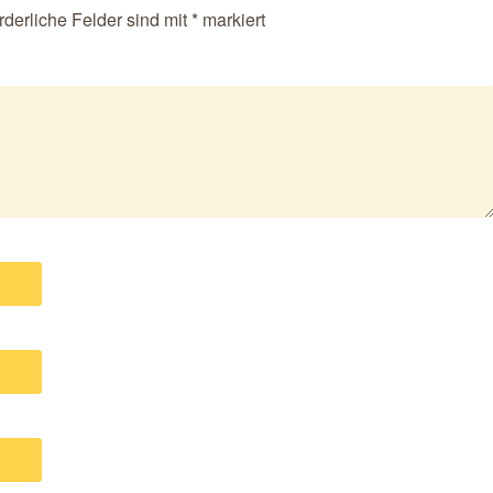
rderliche Felder sind mit
*
markiert