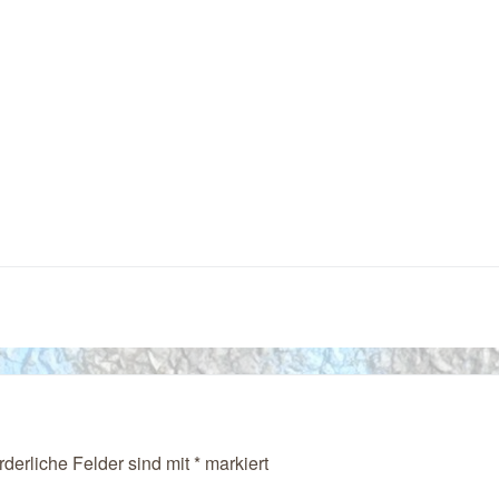
rderliche Felder sind mit
*
markiert