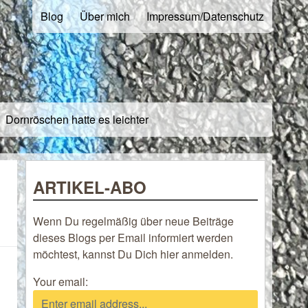
Blog
Über mich
Impressum/Datenschutz
Dornröschen hatte es leichter
ARTIKEL-ABO
Wenn Du regelmäßig über neue Beiträge
dieses Blogs per Email informiert werden
möchtest, kannst Du Dich hier anmelden.
Your email: