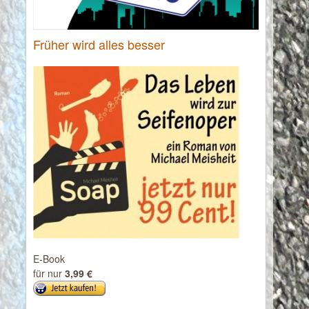
Früher wird alles besser
E-Book
für nur
3,99 €