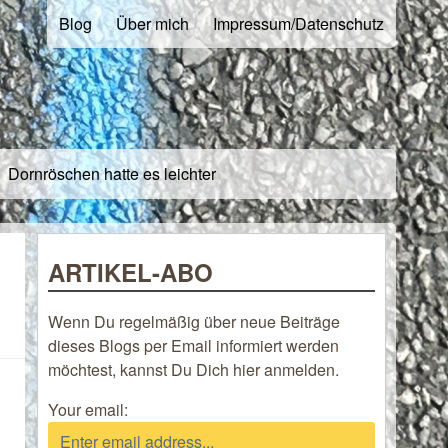
Blog
Über mich
Impressum/Datenschutz
Dornröschen hatte es leichter
ARTIKEL-ABO
Wenn Du regelmäßig über neue Beiträge
dieses Blogs per Email informiert werden
möchtest, kannst Du Dich hier anmelden.
Your email: