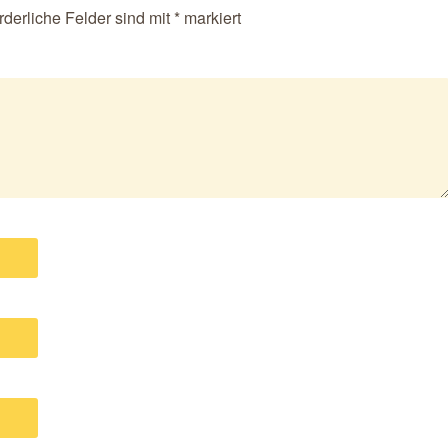
rderliche Felder sind mit
*
markiert