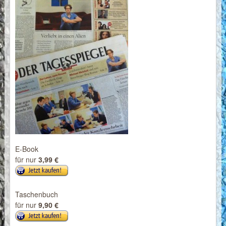
E-Book
für nur
3,99 €
Taschenbuch
für nur
9,90 €