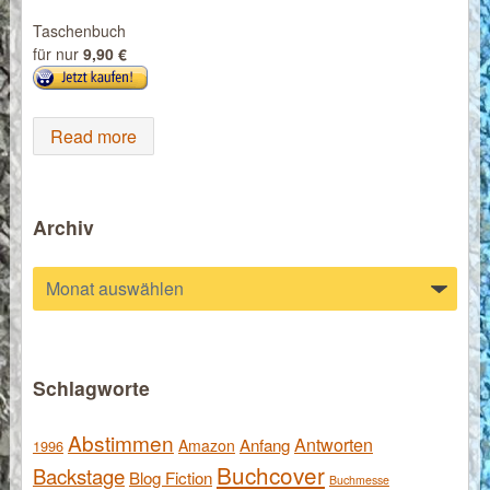
Taschenbuch
für nur
9,90 €
Read more
Archiv
Archiv
Schlagworte
Abstimmen
Antworten
Anfang
Amazon
1996
Buchcover
Backstage
Blog Fiction
Buchmesse