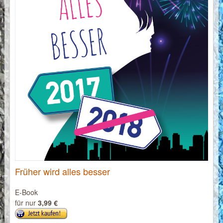
Früher wird alles besser
E-Book
für nur
3,99 €