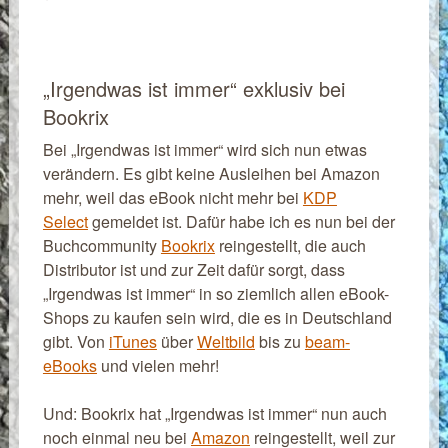
„Irgendwas ist immer“ exklusiv bei
Bookrix
Bei „Irgendwas ist immer“ wird sich nun etwas
verändern. Es gibt keine Ausleihen bei Amazon
mehr, weil das eBook nicht mehr bei
KDP
Select
gemeldet ist. Dafür habe ich es nun bei der
Buchcommunity
Bookrix
reingestellt, die auch
Distributor ist und zur Zeit dafür sorgt, dass
„Irgendwas ist immer“ in so ziemlich allen eBook-
Shops zu kaufen sein wird, die es in Deutschland
gibt. Von
iTunes
über
Weltbild
bis zu
beam-
eBooks
und vielen mehr!
Und: Bookrix hat „Irgendwas ist immer“ nun auch
noch einmal neu bei
Amazon
reingestellt, weil zur