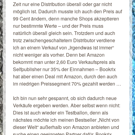
Zeit nur eine Distribution überall oder gar nicht
möglich ist. Dadurch musste ich auch den Preis auf
99 Cent ändern, denn manche Shops akzeptieren
nur bestimmte Werte – und der Preis muss
natürlich überall gleich sein. Trotzdem und auch
trotz zwischengeschaltetem Distributor verdiene
ich an einem Verkauf von „Irgendwas ist immer“
nicht weniger als vorher. Denn bei Amazon
bekommt man unter 2,60 Euro Verkaufspreis als
Selfpublisher nur 35% der Einnahmen – Bookrix
hat aber einen Deal mit Amazon, durch den auch
im niedrigen Preissegment 70% gezahlt werden …
Ich bin nun sehr gespannt, ob sich dadurch neue
Verkäufe ergeben werden. Aber selbst wenn nicht:
Dies ist auch wieder ein Testballon, denn als
nächstes möchte ich meinen Bestseller „Nicht von
dieser Welt“ außerhalb von Amazon anbieten und
suche einen geeigneten Partner dafür. Bookrix