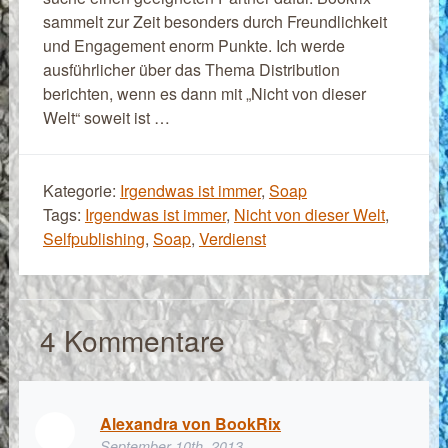
sammelt zur Zeit besonders durch Freundlichkeit
und Engagement enorm Punkte. Ich werde
ausführlicher über das Thema Distribution
berichten, wenn es dann mit „Nicht von dieser
Welt“ soweit ist …
Kategorie:
Irgendwas ist immer
,
Soap
Tags:
Irgendwas ist immer
,
Nicht von dieser Welt
,
Selfpublishing
,
Soap
,
Verdienst
4
Kommentare
Alexandra von BookRix
September 10th, 2013