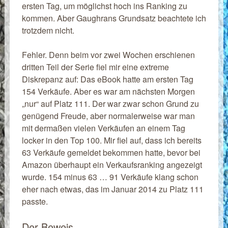
ersten Tag, um möglichst hoch ins Ranking zu
kommen. Aber Gaughrans Grundsatz beachtete ich
trotzdem nicht.
Fehler. Denn beim vor zwei Wochen erschienen
dritten Teil der Serie fiel mir eine extreme
Diskrepanz auf: Das eBook hatte am ersten Tag
154 Verkäufe. Aber es war am nächsten Morgen
„nur“ auf Platz 111. Der war zwar schon Grund zu
genügend Freude, aber normalerweise war man
mit dermaßen vielen Verkäufen an einem Tag
locker in den Top 100. Mir fiel auf, dass ich bereits
63 Verkäufe gemeldet bekommen hatte, bevor bei
Amazon überhaupt ein Verkaufsranking angezeigt
wurde. 154 minus 63 … 91 Verkäufe klang schon
eher nach etwas, das im Januar 2014 zu Platz 111
passte.
Der Beweis