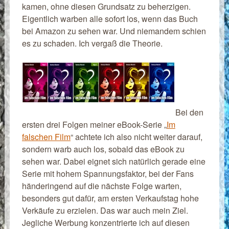
kamen, ohne diesen Grundsatz zu beherzigen.
Eigentlich warben alle sofort los, wenn das Buch
bei Amazon zu sehen war. Und niemandem schien
es zu schaden. Ich vergaß die Theorie.
Bei den
ersten drei Folgen meiner eBook-Serie „
Im
falschen Film
“ achtete ich also nicht weiter darauf,
sondern warb auch los, sobald das eBook zu
sehen war. Dabei eignet sich natürlich gerade eine
Serie mit hohem Spannungsfaktor, bei der Fans
händeringend auf die nächste Folge warten,
besonders gut dafür, am ersten Verkaufstag hohe
Verkäufe zu erzielen. Das war auch mein Ziel.
Jegliche Werbung konzentrierte ich auf diesen