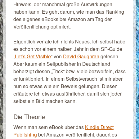
Hinweis, der manchmal große Auswirkungen
haben kann. Es geht darum, wie man das Ranking
des eigenes eBooks bei Amazon am Tag der
Veröffentlichung optimiert.
Eigentlich verrate ich nichts Neues. Ich selbst habe
es schon vor einem halben Jahr in dem SP-Guide
„
Let’s Get Visible
“ von
David Gaughran
gelesen.
Aber kaum ein Selfpublisher in Deutschland
beherzigt diesen „Trick“ bzw. viele bezweifeln, dass
er funktioniert. In einem Selbstversuch ist mir aber
nun so etwas wie ein Beweis gelungen. Diesen
erläutere ich etwas ausführlicher, damit sich jeder
selbst ein Bild machen kann.
Die Theorie
Wenn man sein eBook über das
Kindle Direct
Publishing
bei Amazon veröffentlicht, dauert es