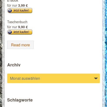
E-Book
für nur
3,99 €
Taschenbuch
für nur
9,90 €
Read more
Archiv
Archiv
Schlagworte