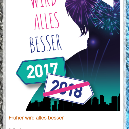
Früher wird alles besser