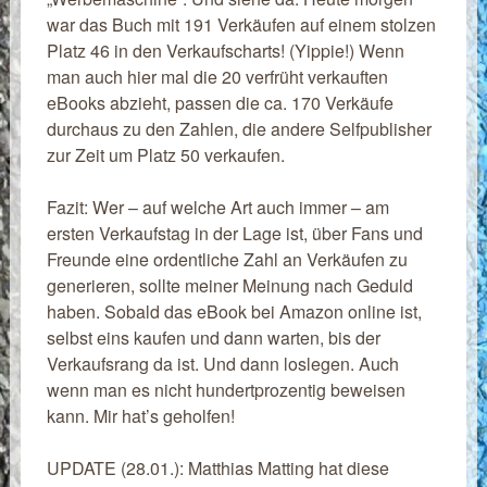
war das Buch mit 191 Verkäufen auf einem stolzen
Platz 46 in den Verkaufscharts! (Yippie!) Wenn
man auch hier mal die 20 verfrüht verkauften
eBooks abzieht, passen die ca. 170 Verkäufe
durchaus zu den Zahlen, die andere Selfpublisher
zur Zeit um Platz 50 verkaufen.
Fazit: Wer – auf welche Art auch immer – am
ersten Verkaufstag in der Lage ist, über Fans und
Freunde eine ordentliche Zahl an Verkäufen zu
generieren, sollte meiner Meinung nach Geduld
haben. Sobald das eBook bei Amazon online ist,
selbst eins kaufen und dann warten, bis der
Verkaufsrang da ist. Und dann loslegen. Auch
wenn man es nicht hundertprozentig beweisen
kann. Mir hat’s geholfen!
UPDATE (28.01.): Matthias Matting hat diese