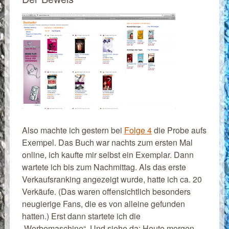
Also machte ich gestern bei
Folge 4
die Probe aufs
Exempel. Das Buch war nachts zum ersten Mal
online, ich kaufte mir selbst ein Exemplar. Dann
wartete ich bis zum Nachmittag. Als das erste
Verkaufsranking angezeigt wurde, hatte ich ca. 20
Verkäufe. (Das waren offensichtlich besonders
neugierige Fans, die es von alleine gefunden
hatten.) Erst dann startete ich die
„Werbemaschine“. Und siehe da: Heute morgen