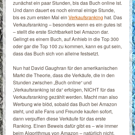
zunächst ein paar Stunden, bis das Buch online ist.
Und dann dauert es noch einmal einige Stunde,
bis es zum ersten Mal ein
Verkaufsranking
hat. Das
Verkaufsranking – besonders wenn es ein gutes ist
– stellt die erste Sichtbarkeit bei Amazon dar.
Gelingt es einem Buch, auf Anhieb in die Top 300
oder gar die Top 100 zu kommen, kann es gut sein,
dass das Buch sich von alleine festsetzt.
Nun hat David Gaughran für den amerikanischen
Markt die Theorie, dass die Verkäufe, die in den
Stunden zwischen „Buch online“ und
„Verkaufsranking ist da“ erfolgen, NICHT für das
Verkaufsranking gezählt werden. Macht man also
Werbung wie blöd, sobald das Buch bei Amazon
steht, und alle Fans und Freunde kaufen sofort,
dann verpuffen diese Verkäufe für das erste
Ranking. Einen Beweis dafür gibt es – wie immer
beim Algorithmus von Amazon – natürlich nicht.