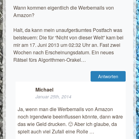
Wann kommen eigentlich die Werbemails von
Amazon?
Halt, da kann mein unaufgeräumtes Postfach was
beisteuern: Die für “Nicht von dieser Welt” kam bei
mir am 17. Juni 2013 um 02:32 Uhr an. Fast zwei
Wochen nach Erscheinungsdatum. Ein neues
Rätsel fürs Algorithmen-Orakel…
Antworten
Michael
Januar 25th, 2014
Ja, wenn man die Werbemails von Amazon
noch irgendwie beeinflussen könnte, dann wäre
das wie Geld drucken. 🙂 Aber ich glaube, da
spielt auch viel Zufall eine Rolle …