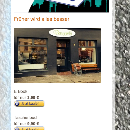
Früher wird alles besser
E-Book
für nur
3,99 €
Taschenbuch
für nur
9,90 €