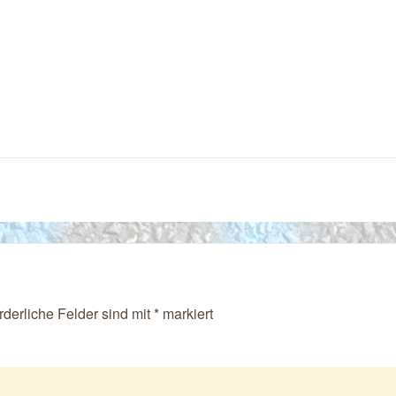
rderliche Felder sind mit
*
markiert