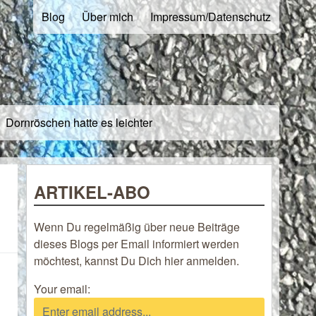
Blog
Über mich
Impressum/Datenschutz
Dornröschen hatte es leichter
ARTIKEL-ABO
Wenn Du regelmäßig über neue Beiträge
dieses Blogs per Email informiert werden
möchtest, kannst Du Dich hier anmelden.
Your email: