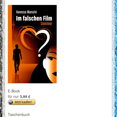
E-Book
für nur
3,99 €
Taschenbuch