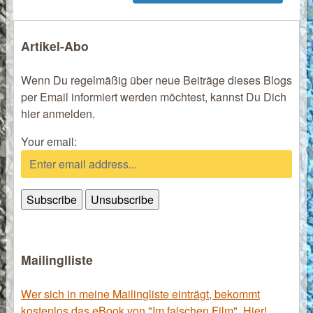
Artikel-Abo
Wenn Du regelmäßig über neue Beiträge dieses Blogs
per Email informiert werden möchtest, kannst Du Dich
hier anmelden.
Your email:
Mailinglliste
Wer sich in meine Mailingliste einträgt, bekommt
kostenlos das eBook von "Im falschen Film". Hier!