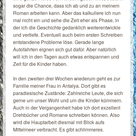
sogar die Chance, dass ich ab und zu an meinem
Roman arbeiten kann. Aber das kalkuliere ich nun
mal nicht ein und sehe die Zeit eher als Phase, in
der ich die Geschichte gedanklich weiterentwickle
und vertiefe. Eventuell auch beim ersten Schreiben
entstandene Probleme löse. Gerade lange
Autofahrten eignen sich gut dafür. Aber natürlich
will ich in den Tagen auch etwas entspannen und
Zeit für die Kinder haben.
In den zweiten drei Wochen wiederum geht es zur
Familie meiner Frau in Antalya. Dort gibt es
paradiesische Zustände: Zahlreiche Leute, die sich
gerne um unser Wohl und um die Kinder kümmern.
Auch in der Vergangenheit habe ich dort exzellent
Drehbücher und Romane schreiben können. Also
wird die Hauptarbeit diesmal mit Blick aufs
Mittelmeer verbracht. Es gibt schlimmeres.