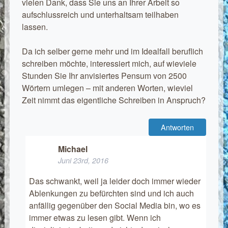
vielen Dank, dass Sie uns an Ihrer Arbeit so
aufschlussreich und unterhaltsam teilhaben
lassen.
Da ich selber gerne mehr und im Idealfall beruflich
schreiben möchte, interessiert mich, auf wieviele
Stunden Sie Ihr anvisiertes Pensum von 2500
Wörtern umlegen – mit anderen Worten, wieviel
Zeit nimmt das eigentliche Schreiben in Anspruch?
Antworten
Michael
Juni 23rd, 2016
Das schwankt, weil ja leider doch immer wieder
Ablenkungen zu befürchten sind und ich auch
anfällig gegenüber den Social Media bin, wo es
immer etwas zu lesen gibt. Wenn ich