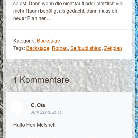
selbst. Denn wenn die nicht läuft oder plötzlich viel
mehr Raum benötigt als gedacht, dann muss ein
neuer Plan her …
Kategorie:
Backstage
Tags:
Backstage
,
Roman
,
Selfpublishing
,
Zeitplan
4
Kommentare
C. Ota
Juni 22nd, 2016
Hallo Herr Meisheit,