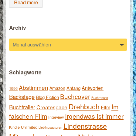
Read more
Archiv
Archiv
Schlagworte
Abstimmen
Antworten
Anfang
Amazon
1996
Buchcover
Backstage
Blog Fiction
Buchmesse
Drehbuch
Im
Buchtrailer
Createspace
Film
falschen Film
Irgendwas ist immer
Interview
Lindenstrasse
Kindle Unlimited
Lieblingsautoren