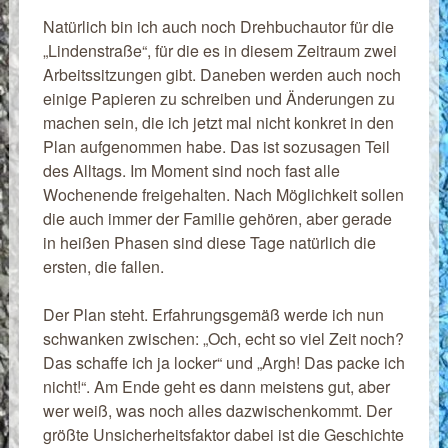
Natürlich bin ich auch noch Drehbuchautor für die
„Lindenstraße“, für die es in diesem Zeitraum zwei
Arbeitssitzungen gibt. Daneben werden auch noch
einige Papieren zu schreiben und Änderungen zu
machen sein, die ich jetzt mal nicht konkret in den
Plan aufgenommen habe. Das ist sozusagen Teil
des Alltags. Im Moment sind noch fast alle
Wochenende freigehalten. Nach Möglichkeit sollen
die auch immer der Familie gehören, aber gerade
in heißen Phasen sind diese Tage natürlich die
ersten, die fallen.
Der Plan steht. Erfahrungsgemäß werde ich nun
schwanken zwischen: „Och, echt so viel Zeit noch?
Das schaffe ich ja locker“ und „Argh! Das packe ich
nicht!“. Am Ende geht es dann meistens gut, aber
wer weiß, was noch alles dazwischenkommt. Der
größte Unsicherheitsfaktor dabei ist die Geschichte