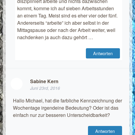
diszipliniert arbeite und nichts dazwischen
kommt, komme ich auf sieben Arbeitsstunden
an einem Tag. Meist sind es eher vier oder fünf.
Andererseits “arbeite” ich aber selbst in der
Mittagspause oder nach der Arbeit weiter, weil
nachdenken ja auch dazu gehört …
Antworten
Sabine Kern
Juni 23rd, 2016
Hallo Michael, hat die farbliche Kennzeichnung der
Wochentage irgendeine Bedeutung? Oder ist das
einfach nur zur besseren Unterscheidbarkeit?
Antworten