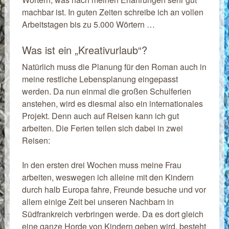
machbar ist. In guten Zeiten schreibe ich an vollen
Arbeitstagen bis zu 5.000 Wörtern …
Was ist ein „Kreativurlaub“?
Natürlich muss die Planung für den Roman auch in
meine restliche Lebensplanung eingepasst
werden. Da nun einmal die großen Schulferien
anstehen, wird es diesmal also ein internationales
Projekt. Denn auch auf Reisen kann ich gut
arbeiten. Die Ferien teilen sich dabei in zwei
Reisen:
In den ersten drei Wochen muss meine Frau
arbeiten, weswegen ich alleine mit den Kindern
durch halb Europa fahre, Freunde besuche und vor
allem einige Zeit bei unseren Nachbarn in
Südfrankreich verbringen werde. Da es dort gleich
eine ganze Horde von Kindern geben wird, besteht