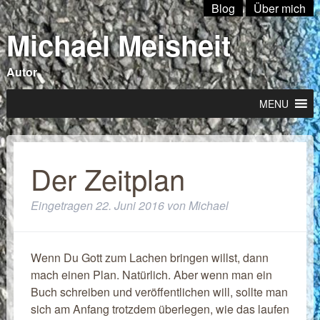
Blog
Über mich
Michael Meisheit
Autor
MENU
Der Zeitplan
Eingetragen
22. Juni 2016
von
Michael
Wenn Du Gott zum Lachen bringen willst, dann
mach einen Plan. Natürlich. Aber wenn man ein
Buch schreiben und veröffentlichen will, sollte man
sich am Anfang trotzdem überlegen, wie das laufen