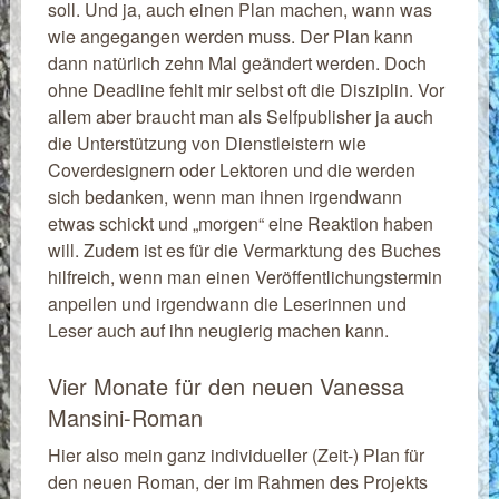
soll. Und ja, auch einen Plan machen, wann was
wie angegangen werden muss. Der Plan kann
dann natürlich zehn Mal geändert werden. Doch
ohne Deadline fehlt mir selbst oft die Disziplin. Vor
allem aber braucht man als Selfpublisher ja auch
die Unterstützung von Dienstleistern wie
Coverdesignern oder Lektoren und die werden
sich bedanken, wenn man ihnen irgendwann
etwas schickt und „morgen“ eine Reaktion haben
will. Zudem ist es für die Vermarktung des Buches
hilfreich, wenn man einen Veröffentlichungstermin
anpeilen und irgendwann die Leserinnen und
Leser auch auf ihn neugierig machen kann.
Vier Monate für den neuen Vanessa
Mansini-Roman
Hier also mein ganz individueller (Zeit-) Plan für
den neuen Roman, der im Rahmen des Projekts