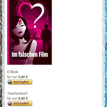
E-Book
für nur
3,99 €
Taschenbuch
für nur
9,90 €