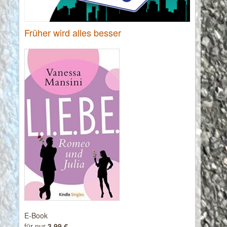
Früher wird alles besser
E-Book
für nur
3,99 €