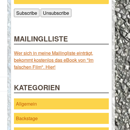
MAILINGLLISTE
Wer sich in meine Mailingliste einträgt,
bekommt kostenlos das eBook von "Im
falschen Film". Hier!
KATEGORIEN
Allgemein
Backstage