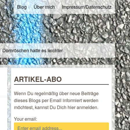
Blog
Über mich
Impressum/Datenschutz
Dornröschen hatte es leichter
ARTIKEL-ABO
Wenn Du regelmäßig über neue Beiträge
dieses Blogs per Email informiert werden
möchtest, kannst Du Dich hier anmelden.
Your email: