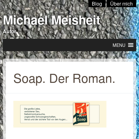
Blog
Über mich
Michael Meisheit
Autor
MENU
Soap. Der Roman.