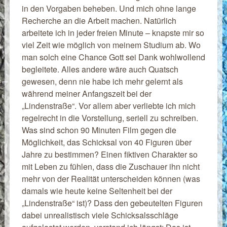
in den Vorgaben beheben. Und mich ohne lange
Recherche an die Arbeit machen. Natürlich
arbeitete ich in jeder freien Minute – knapste mir so
viel Zeit wie möglich von meinem Studium ab. Wo
man solch eine Chance Gott sei Dank wohlwollend
begleitete. Alles andere wäre auch Quatsch
gewesen, denn nie habe ich mehr gelernt als
während meiner Anfangszeit bei der
„Lindenstraße“. Vor allem aber verliebte ich mich
regelrecht in die Vorstellung, seriell zu schreiben.
Was sind schon 90 Minuten Film gegen die
Möglichkeit, das Schicksal von 40 Figuren über
Jahre zu bestimmen? Einen fiktiven Charakter so
mit Leben zu fühlen, dass die Zuschauer ihn nicht
mehr von der Realität unterscheiden können (was
damals wie heute keine Seltenheit bei der
„Lindenstraße“ ist)? Dass den gebeutelten Figuren
dabei unrealistisch viele Schicksalsschläge