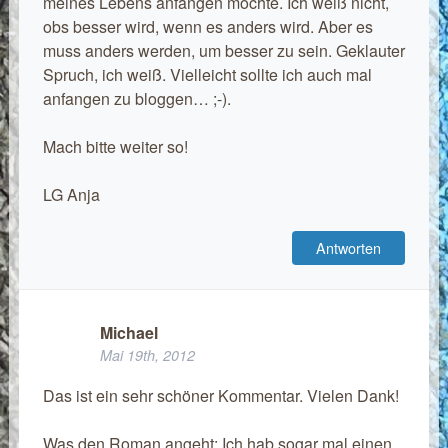
meines Lebens anfangen möchte. Ich weiß nicht,
obs besser wird, wenn es anders wird. Aber es
muss anders werden, um besser zu sein. Geklauter
Spruch, ich weiß. Vielleicht sollte ich auch mal
anfangen zu bloggen… ;-).
Mach bitte weiter so!
LG Anja
Antworten
Michael
Mai 19th, 2012
Das ist ein sehr schöner Kommentar. Vielen Dank!
Was den Roman angeht: Ich hab sogar mal einen