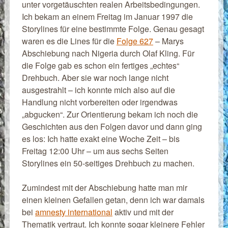
unter vorgetäuschten realen Arbeitsbedingungen.
Ich bekam an einem Freitag im Januar 1997 die
Storylines für eine bestimmte Folge. Genau gesagt
waren es die Lines für die
Folge 627
– Marys
Abschiebung nach Nigeria durch Olaf Kling. Für
die Folge gab es schon ein fertiges „echtes“
Drehbuch. Aber sie war noch lange nicht
ausgestrahlt – ich konnte mich also auf die
Handlung nicht vorbereiten oder irgendwas
„abgucken“. Zur Orientierung bekam ich noch die
Geschichten aus den Folgen davor und dann ging
es los: Ich hatte exakt eine Woche Zeit – bis
Freitag 12:00 Uhr – um aus sechs Seiten
Storylines ein 50-seitiges Drehbuch zu machen.
Zumindest mit der Abschiebung hatte man mir
einen kleinen Gefallen getan, denn ich war damals
bei
amnesty international
aktiv und mit der
Thematik vertraut. Ich konnte sogar kleinere Fehler