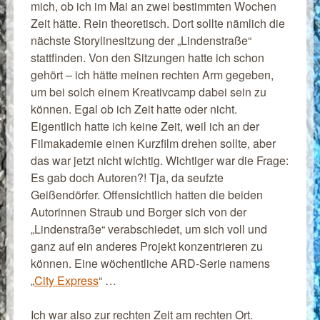
mich, ob ich im Mai an zwei bestimmten Wochen
Zeit hätte. Rein theoretisch. Dort sollte nämlich die
nächste Storylinesitzung der „Lindenstraße“
stattfinden. Von den Sitzungen hatte ich schon
gehört – ich hätte meinen rechten Arm gegeben,
um bei solch einem Kreativcamp dabei sein zu
können. Egal ob ich Zeit hatte oder nicht.
Eigentlich hatte ich keine Zeit, weil ich an der
Filmakademie einen Kurzfilm drehen sollte, aber
das war jetzt nicht wichtig. Wichtiger war die Frage:
Es gab doch Autoren?! Tja, da seufzte
Geißendörfer. Offensichtlich hatten die beiden
Autorinnen Straub und Borger sich von der
„Lindenstraße“ verabschiedet, um sich voll und
ganz auf ein anderes Projekt konzentrieren zu
können. Eine wöchentliche ARD-Serie namens
„
City Express
“ …
Ich war also zur rechten Zeit am rechten Ort.