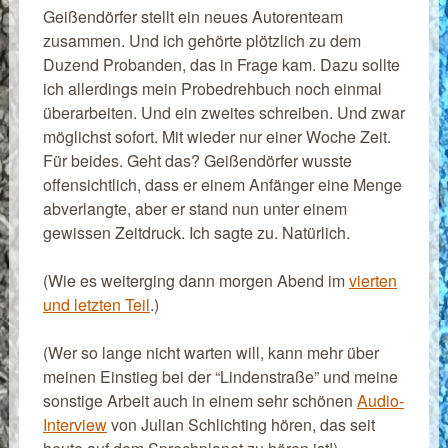
Geißendörfer stellt ein neues Autorenteam
zusammen. Und ich gehörte plötzlich zu dem
Duzend Probanden, das in Frage kam. Dazu sollte
ich allerdings mein Probedrehbuch noch einmal
überarbeiten. Und ein zweites schreiben. Und zwar
möglichst sofort. Mit wieder nur einer Woche Zeit.
Für beides. Geht das? Geißendörfer wusste
offensichtlich, dass er einem Anfänger eine Menge
abverlangte, aber er stand nun unter einem
gewissen Zeitdruck. Ich sagte zu. Natürlich.
(Wie es weiterging dann morgen Abend im
vierten
und letzten Teil
.)
(Wer so lange nicht warten will, kann mehr über
meinen Einstieg bei der “Lindenstraße” und meine
sonstige Arbeit auch in einem sehr schönen
Audio-
Interview
von Julian Schlichting hören, das seit