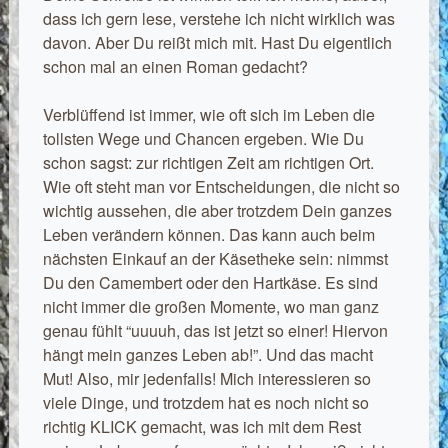
dass ich gern lese, verstehe ich nicht wirklich was
davon. Aber Du reißt mich mit. Hast Du eigentlich
schon mal an einen Roman gedacht?
Verblüffend ist immer, wie oft sich im Leben die
tollsten Wege und Chancen ergeben. Wie Du
schon sagst: zur richtigen Zeit am richtigen Ort.
Wie oft steht man vor Entscheidungen, die nicht so
wichtig aussehen, die aber trotzdem Dein ganzes
Leben verändern können. Das kann auch beim
nächsten Einkauf an der Käsetheke sein: nimmst
Du den Camembert oder den Hartkäse. Es sind
nicht immer die großen Momente, wo man ganz
genau fühlt “uuuuh, das ist jetzt so einer! Hiervon
hängt mein ganzes Leben ab!”. Und das macht
Mut! Also, mir jedenfalls! Mich interessieren so
viele Dinge, und trotzdem hat es noch nicht so
richtig KLICK gemacht, was ich mit dem Rest