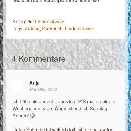
heute auf dem Sprechplanet zu hören ist!)
Kategorie:
Lindenstrasse
Tags:
Anfang
,
Drehbuch
,
Lindenstrasse
4
Kommentare
Anja
Mai 19th, 2012
Ich hätte nie gedacht, dass ich DAS mal an einem
Wochenende frage: Wann ist endlich Sonntag
Abend? 😉
Deine Schreibe ist wirklich toll. Ich meine, außer,