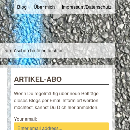
Blog
Über mich
Impressum/Datenschutz
Dornröschen hatte es leichter
ARTIKEL-ABO
Wenn Du regelmäßig über neue Beiträge
dieses Blogs per Email informiert werden
möchtest, kannst Du Dich hier anmelden.
Your email: