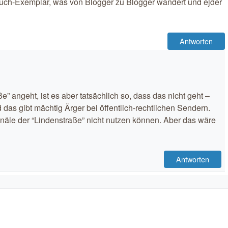
uch-Exemplar, was von Blogger zu Blogger wandert und ejder
Antworten
e” angeht, ist es aber tatsächlich so, dass das nicht geht –
 das gibt mächtig Ärger bei öffentlich-rechtlichen Sendern.
anäle der “Lindenstraße” nicht nutzen können. Aber das wäre
Antworten