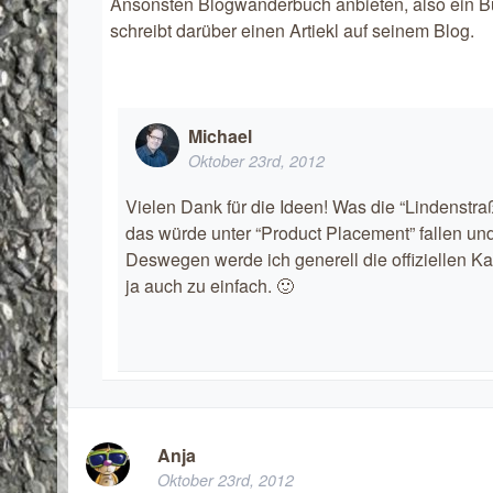
Ansonsten Blogwanderbuch anbieten, also ein B
schreibt darüber einen Artiekl auf seinem Blog.
Michael
Oktober 23rd, 2012
Vielen Dank für die Ideen! Was die “Lindenstraß
das würde unter “Product Placement” fallen und
Deswegen werde ich generell die offiziellen K
ja auch zu einfach. 🙂
Anja
Oktober 23rd, 2012