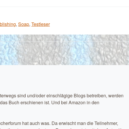
blishing
,
Soap
,
Testleser
 unterwegs sind und/oder einschlägige Blogs betreiben, werden
 das Buch erschienen ist. Und bei Amazon in den
ücherforum hat auch was. Da erwischt man die Teilnehmer,