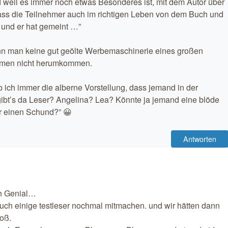
 weil es immer noch etwas Besonderes ist, mit dem Autor über
, dass die Teilnehmer auch im richtigen Leben von dem Buch und
 und er hat gemeint …”
enn man keine gut geölte Werbemaschinerie eines großen
hmen nicht herumkommen.
 ich immer die alberne Vorstellung, dass jemand in der
’s da Leser? Angelina? Lea? Könnte ja jemand eine blöde
r einen Schund?” 😀
Antworten
ch Genial…
h einige testleser nochmal mitmachen. und wir hätten dann
oß.