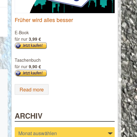
Früher wird alles besser
E-Book
für nur
3,99 €
Taschenbuch
für nur
9,90 €
Read more
ARCHIV
Archiv