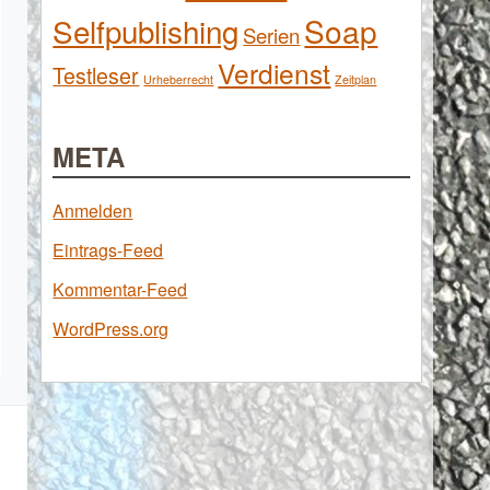
Selfpublishing
Soap
Serien
Verdienst
Testleser
Urheberrecht
Zeitplan
META
Anmelden
Eintrags-Feed
Kommentar-Feed
WordPress.org